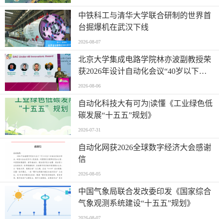
中铁科工与清华大学联合研制的世界首
台掘爆机在武汉下线
2026-08-07
北京大学集成电路学院林亦波副教授荣
获2026年设计自动化会议“40岁以下优
秀创新者奖
2026-08-06
自动化科技大有可为|读懂《工业绿色低
碳发展“十五五”规划》
2026-07-31
自动化网获2026全球数字经济大会感谢
信
2026-08-05
中国气象局联合发改委印发《国家综合
气象观测系统建设“十五五”规划》
2026-08-07