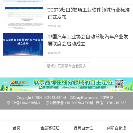
TC573归口的5项工业软件领域行业标准
正式发布
2026-08-07
中国汽车工业协会自动驾驶汽车产业发
展联席会启动成立
2026-08-07
请点击底部菜单查看更多
Copyright © 2003-2024
自动化网
ZiDongHua.com.cn ICP备案：
京ICP备11042658号-1
京公网安备 11010802024739号 微信：17812161557
首页
会展赛培坛
品牌自定位
创新自化成