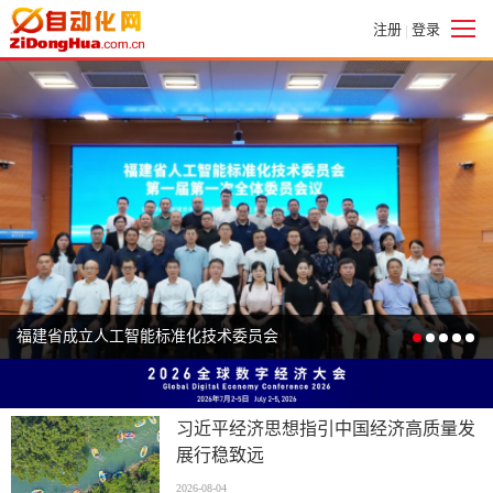
注册
登录
|
福建省成立人工智能标准化技术委员会
习近平经济思想指引中国经济高质量发
展行稳致远
2026-08-04