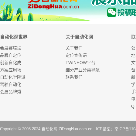
自动化观世界
关于自动化网
联
会展赛培坛
关于我们
公
品牌自定位
定位宣传语
地
创新自化成
TWINHOW平台
文
方案应用场
细分产业分类导航
备
自动化学院派
联系我们
新
驾驶自动化
学
会展品牌秀
手
电
Q
Copyright © 2003-2024
自动化网
ZiDongHua.com.cn ICP备案：
京ICP备110