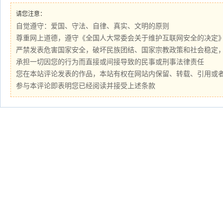
请您注意：
自觉遵守：爱国、守法、自律、真实、文明的原则
尊重网上道德，遵守《全国人大常委会关于维护互联网安全的决定
严禁发表危害国家安全，破坏民族团结、国家宗教政策和社会稳定
承担一切因您的行为而直接或间接导致的民事或刑事法律责任
您在本站评论发表的作品，本站有权在网站内保留、转载、引用或
参与本评论即表明您已经阅读并接受上述条款