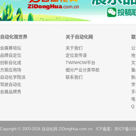
自动化观世界
关于自动化网
联
会展赛培坛
关于我们
公
品牌自定位
定位宣传语
地
创新自化成
TWINHOW平台
文
方案应用场
细分产业分类导航
备
自动化学院派
联系我们
新
驾驶自动化
学
会展品牌秀
手
电
Q
Copyright © 2003-2024
自动化网
ZiDongHua.com.cn ICP备案：
京ICP备110