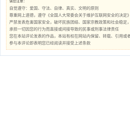
请您注意：
自觉遵守：爱国、守法、自律、真实、文明的原则
尊重网上道德，遵守《全国人大常委会关于维护互联网安全的决定
严禁发表危害国家安全，破坏民族团结、国家宗教政策和社会稳定
承担一切因您的行为而直接或间接导致的民事或刑事法律责任
您在本站评论发表的作品，本站有权在网站内保留、转载、引用或
参与本评论即表明您已经阅读并接受上述条款