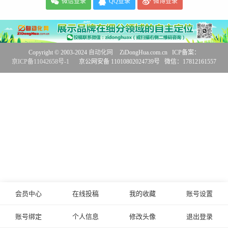
微信登录
QQ登录
微博登录
Copyright © 2003-2024
自动化网
ZiDongHua.com.cn ICP备案：
京ICP备11042658号-1
京公网安备 11010802024739号 微信：17812161557
会员中心
在线投稿
我的收藏
账号设置
账号绑定
个人信息
修改头像
退出登录