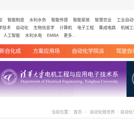
型
智能制造
水利水务
智能传感
智能家居
智慧农业
工业自动
学技术
自动化
生物信息学
计算机
电子工程
集成电路
机械工
人工智能
水利水电
EMBA
更多...
新自化成
方案应用场
自动化学院派
驾驶自
当前位置：
首页
自动化观世界
自动化