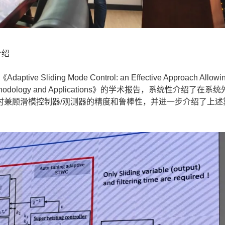
介绍
liding Mode Control: an Effective Approach Allowi
eling, Methodology and Applications》的学术报告，系统性介绍了
时兼顾滑模控制器/观测器的精度和鲁棒性，并进一步介绍了上述