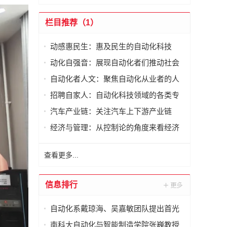
栏目推荐（1）
动感惠民生：惠及民生的自动化科技
动化自强音：展现自动化者们推动社会
进步发出的响亮声音
自动化者人文：聚焦自动化从业者的人
文思考
招聘自家人：自动化科技领域的各类专
家及人才需求资讯
汽车产业链：关注汽车上下游产业链
经济与管理：从控制论的角度来看经济
与管理
查看更多...
信息排行
自动化系戴琼海、吴嘉敏团队提出首光
子事件感知的荧光寿命显微成像方法
南科大自动化与智能制造学院张巍教授