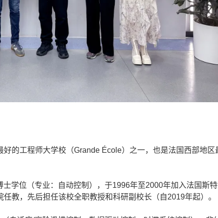
程师大学校（Grande École）之一，也是法国西部地区
学院博士学位（专业：自动控制），于1996年至2000年加入法国斯
任教，先后担任该校全职教授和科研副校长（自2019年起）。