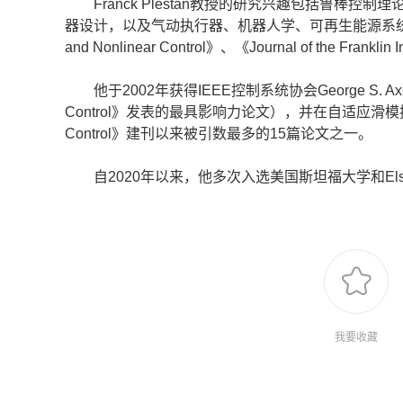
Franck Plestan教授的研究兴趣包括鲁棒控
器设计，以及气动执行器、机器人学、可再生能源系统（海上风机）等
and Nonlinear Control》、《Journal of the Frank
他于2002年获得IEEE控制系统协会George S. Axelby
Control》发表的最具影响力论文），并在自适应滑模控制领域
Control》建刊以来被引数最多的15篇论文之一。
自2020年以来，他多次入选美国斯坦福大学和Els
我要收藏