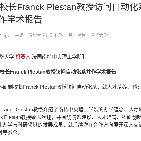
ranck Plestan教授访问自动
作学术报告
00 发布：tgy 来源：清华大学自动化系
第一对焦：
清华大学
清华大学
机器人
法国南特中央理工学院】
ranck Plestan教授访问自动化系并作学术报告
副校长Franck Plestan教授访问自动化系，就人才培养、科
。Franck Plestan教授介绍了南特中央理工学院的办学理念、人
k Plestan教授致以欢迎，并围绕院系建设、人才培育、科研创
此办学与科研领域的发展成果，就后续潜在合作方向展开深入交
邓飏等参会。