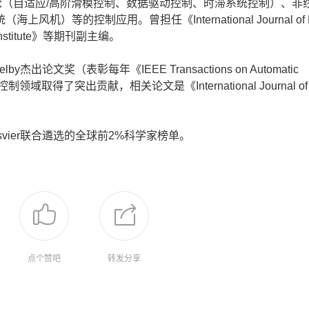
制理论（自适应/高阶滑模控制、数据驱动控制、时滞系统控制）、非
的控制应用。曾担任《International Journal of R
lin Institute》等期刊副主编。
杰出论文奖（表彰每年《IEEE Transactions on Automatic
取得了突出贡献，相关论文是《International Journal of
vier联合遴选的全球前2%科学家榜单。
点个赞吧
转发分享