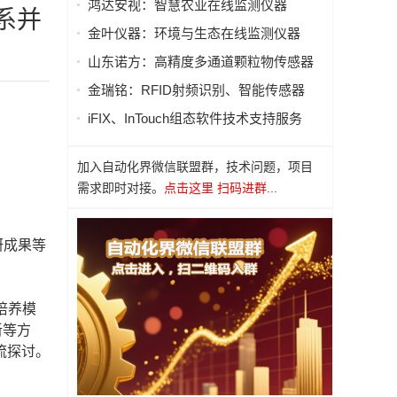
鸿达安视：智慧农业在线监测仪器
化系并
金叶仪器：环境与生态在线监测仪器
山东诺方：高精度多通道颗粒物传感器
金瑞铭：RFID射频识别、智能传感器
iFIX、InTouch组态软件技术支持服务
加入自动化界微信联盟群，技术问题，项目
需求即时对接。
点击这里 扫码进群...
研成果等
才培养模
新等方
流探讨。