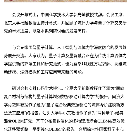
会议开幕式上，中国科学技术大学郭光灿教授致辞。会议主席、
北京大学杨越教授主持开幕式，并回顾了流体力学与量子计算交叉研
究的学术进展，以及本系列研讨会的发展历程。
与会专家围绕量子计算、人工智能与流体力学深度融合的发展趋
势展开交流。大家认为，量子计算及量智融合正在为传统计算流体力
学提供新的算法工具和研究范式，也为复杂非线性方程求解、高维流
动建模、湍流模拟和工程应用带来新的可能。
研讨会共安排15场学术报告。宁夏大学胡衡教授作了题为“面向
复合材料与结构的量子计算增强数据驱动计算力学”的报告，同济大
学肖敦辉教授作了题为“量子混合经典数据驱动的流体降阶建模新方
法及其应用”的报告，汕头大学牛小东教授作了题为“两种量子-经典
混合QLBM研究：基于分布函数演化的多物理场耦合QLBM&高效优
化迁移双线路非平衡线化QLBM”的报告。合肥综合性国家科学中心