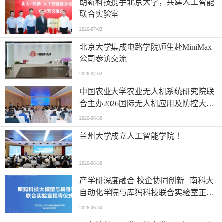
朗新科技携手北京大学，共建人工智能
联合实验室
2026-07-02
北京大学集成电路学院师生赴MiniMax
公司参访交流
2026-07-02
中国农业大学农业无人机系统研究院联
合主办2026国际无人机应用及防控大会
第六届农业无人机应用交流会
2026-06-30
兰州大学成立人工智能学院 ！
2026-06-30
产学研深度融合 校企协同创新 | 南科大
自动化学院与库犸科技联合实验室正式
揭牌
2026-06-30