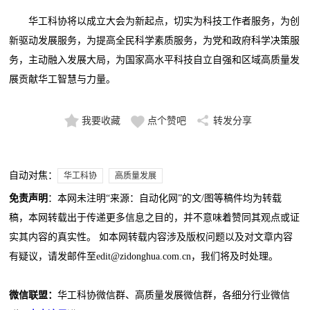
华工科协将以成立大会为新起点，切实为科技工作者服务，为创
新驱动发展服务，为提高全民科学素质服务，为党和政府科学决策服
务，主动融入发展大局，为国家高水平科技自立自强和区域高质量发
展贡献华工智慧与力量。
我要收藏
点个赞吧
转发分享
自动对焦：
华工科协
高质量发展
免责声明
：本网未注明“来源：自动化网”的文/图等稿件均为转载
稿，本网转载出于传递更多信息之目的，并不意味着赞同其观点或证
实其内容的真实性。 如本网转载内容涉及版权问题以及对文章内容
有疑议，请发邮件至edit@zidonghua.com.cn，我们将及时处理。
微信联盟：
华工科协微信群、高质量发展微信群，各细分行业微信