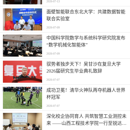
2026-07-13
面壁智能联合东北大学：共建数据智能
联合实验室
2026-07-09
中国科学院数学与系统科学研究院发布
“数学机械化智能体”
2026-07-09
驭势者独步天下！吴甘沙在复旦大学
2026届研究生毕业典礼致辞
2026-07-07
成功卫冕！清华火神队再夺机器人世界
杯冠军
2026-07-07
深化校企协同育人 共筑智慧工业测控未
来 ——山西工程技术学院一行至锐达工