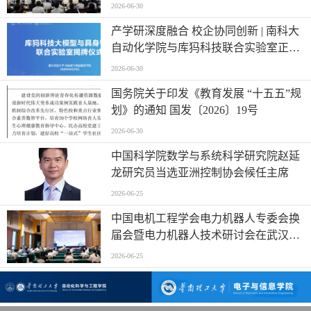
2026-06-30
产学研深度融合 校企协同创新 | 南科大
自动化学院与库犸科技联合实验室正式
揭牌
2026-06-30
国务院关于印发《教育发展 “十五五”规
划》的通知 国发〔2026〕19号
2026-06-30
中国科学院数学与系统科学研究院赵延
龙研究员当选亚洲控制协会候任主席
2026-06-25
中国电机工程学会电力机器人专委会换
届会暨电力机器人技术研讨会在武汉举
行
2026-06-25