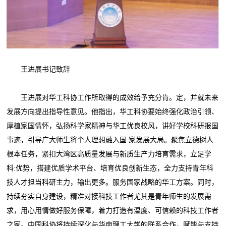
王进展书记致辞
王进展对华工科协工作所取得的成效给予充分肯。定，并就未来
发展方向提出指导性意见。他指出，华工科协要始终强化政治引领、
厚植家国情怀，弘扬科学家精神与华工优良校风，讲好学校科研报国
事迹，引导广大师生将个人理想融入国:家发展大局。聚焦立德树人
根本任务，紧扣大湾区高质量发展与新质生产力培育需求，立足学
科:优势，搭建优质学术平台、培育优良创新生态，全力支持青年科
技人才担当科研主力，输出更多。服务国家战略的华工方案。同时，
持续夯实自身建设，精准对接科技工作者尤其是青年师生的发展需
求，用心用情做好服务保障，着力打造有温度、可信赖的科技工作者
之家。中国科协将持续深化与华南理工大学的联系合作，赋能与支持