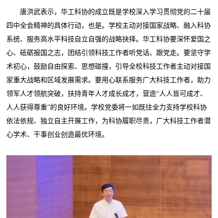
唐洪武表示，华工科协的成立既是学校深入学习贯彻党的二十届
四中全会精神的具体行动，也是。学校主动对接国家战略、融入科协
系统、服务高水平科技自立自强的战略抉择。华工科协要深怀爱国之
心、砥砺报国之志，团结引领科技工作者听党话、跟党走。要坚守学
术初心，鼓励自由探索、思想碰撞，引导全校科技工作者主动对接国
家重大战略和区域发展需求。要用心联系服务广大科技工作者，助力
领军人才领航突破，扶持青年人才成长成才，营造“人人皆可成才、
人人获得尊重”的良好环境。学校党委将一如既往全力支持学校科协
依法依规、独立自主开展工作，为科协履职尽责，广大科技工作者潜
心学术、干事创业创造最优环境。