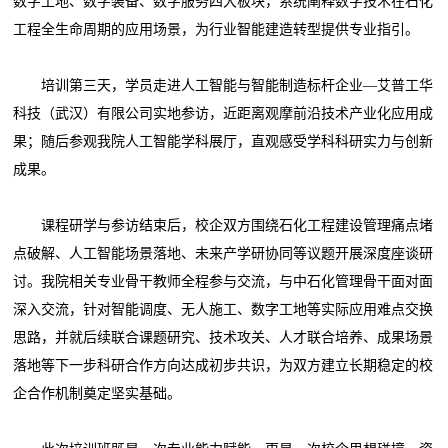
数字工地、数字装备、数字服务四大板块，系统阐释数字技术在石化
工程全生命周期的应用场景，为行业智能建造转型提供专业指引。
培训第三天，学员走进人工智能与智能制造标杆企业—艾普工华
科技（武汉）有限公司实地参访，近距离观摩前沿技术产业化应用成
果；随后参观我院人工智能学科展厅，直观感受学科科研实力与创新
成果。
课程研学与参访结束后，校企双方围绕石化工程建设管理痛点堵
点破解、人工智能场景落地、未来产学研协同等议题开展深度座谈研
讨。我院相关专业骨干教师全程参与交流，与中石化管理骨干面对面
深入交流，针对智能调度、无人施工、数字工地等实际应用难点交换
思路，并就后续联合课题研究、技术攻关、人才联合培养、成果场景
落地等下一步科研合作方向达成初步共识，为双方建立长期稳定的校
企合作机制奠定坚实基础。