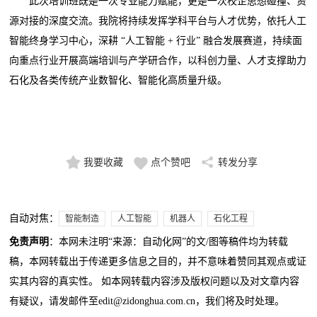
此次培训班既是一次专业能力赋能，更是一次校企思想碰撞、资
源对接的深度交流。我院将持续发挥学科平台与人才优势，依托人工
智能终身学习中心，深耕 “人工智能 + 行业” 融合发展赛道，持续面
向重点行业开展高端培训与产学研合作，以科创力量、人才支撑助力
石化及各类传统产业数智化、智能化高质量升级。
我要收藏
点个赞吧
转发分享
自动对焦：
智能制造
人工智能
机器人
石化工程
免责声明
：本网未注明“来源：自动化网”的文/图等稿件均为转载
稿，本网转载出于传递更多信息之目的，并不意味着赞同其观点或证
实其内容的真实性。 如本网转载内容涉及版权问题以及对文章内容
有疑议，请发邮件至edit@zidonghua.com.cn，我们将及时处理。