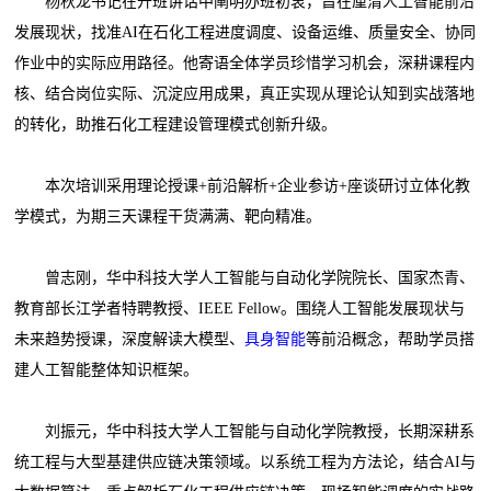
杨秋龙书记在开班讲话中阐明办班初衷，旨在厘清人工智能前沿
发展现状，找准AI在石化工程进度调度、设备运维、质量安全、协同
作业中的实际应用路径。他寄语全体学员珍惜学习机会，深耕课程内
核、结合岗位实际、沉淀应用成果，真正实现从理论认知到实战落地
的转化，助推石化工程建设管理模式创新升级。
本次培训采用理论授课+前沿解析+企业参访+座谈研讨立体化教
学模式，为期三天课程干货满满、靶向精准。
曾志刚，华中科技大学人工智能与自动化学院院长、国家杰青、
教育部长江学者特聘教授、IEEE Fellow。围绕人工智能发展现状与
未来趋势授课，深度解读大模型、
具身智能
等前沿概念，帮助学员搭
建人工智能整体知识框架。
刘振元，华中科技大学人工智能与自动化学院教授，长期深耕系
统工程与大型基建供应链决策领域。以系统工程为方法论，结合AI与