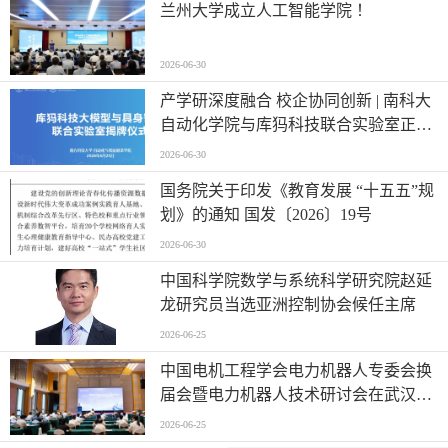
兰州大学成立人工智能学院 ！
2026-06-30
产学研深度融合 校企协同创新 | 南科大
自动化学院与库犸科技联合实验室正式
揭牌
2026-06-30
国务院关于印发《教育发展 “十五五”规
划》的通知 国发〔2026〕19号
2026-06-30
中国科学院数学与系统科学研究院赵延
龙研究员当选亚洲控制协会候任主席
2026-06-25
中国电机工程学会电力机器人专委会换
届会暨电力机器人技术研讨会在武汉举
行
2026-06-25