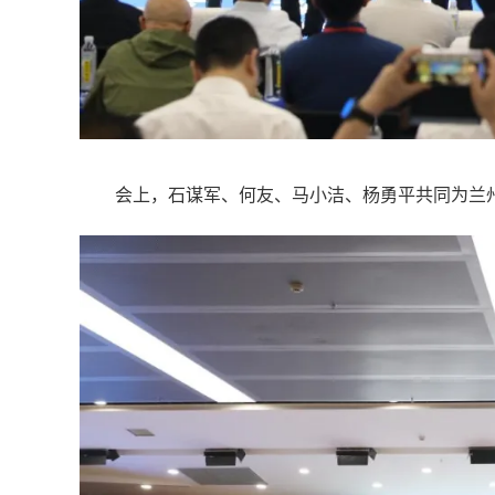
会上，石谋军、何友、马小洁、杨勇平共同为兰州