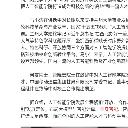
把人工智能学院打造成为科技创新的“高地”和一流人才
马小洁在讲话中对长期以来支持兰州大学事业发展
轮科技革命与产业变革，国家“十五五”规划、“人工智
遇。兰州大学始终牢记习近平总书记“在西北办好一流
大气等特色学科底蕴深厚，坐拥西部稀缺长时序野外
人、特色科研、开放协同三个方面对人工智能学院提
搭建校地校企创新转化平台。马小洁表示，人工智能
设西部领先、国内一流的人工智能科教及产业创新高
何友院士、管晓宏院士在致辞中对人工智能学院发
才，中国移动通信集团甘肃有限公司党委书记、董事
程继伟在致辞中对校企合作提出展望。
据介绍，人工智能学院发展全程紧扣“开放、合作、
引”发展定位，布局大模型与智能计算、
具身智能
、智
打造立足西部、面向全国的人工智能人才与科创平台