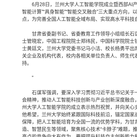
6月28日，兰州大学人工智能学院成立暨西部AI
智能计算”“具身智能”“智能交叉融合”三大重点方向
点，为完善全国人工智能全域布局、实现高水平科技
甘肃省委副书记、省委教育工作领导小组组长石谋
士管晓宏，中国工程院院士郑纬民，中国科学院院士
士黄廷文，兰州大学党委书记马小洁、校长杨勇平出
关企业及机构代表，校内各相关单位负责人、师生代
持。
”
石谋军强调，要深入学习贯彻习近平总书记关于一
会精神，推动人工智能科技创新与产业创新深度融合
州大学人工智能学院的成立表示热烈祝贺，并向关心
他希望，兰州大学始终紧跟国际科技前沿，锚定国家
保障，把人工智能培育为全国一流的优势学科，为甘
造、智慧民生等领域，聚焦核心技术“卡脖子”难题，
高点的竞争中大有作为。要把提升科技自主创新能力