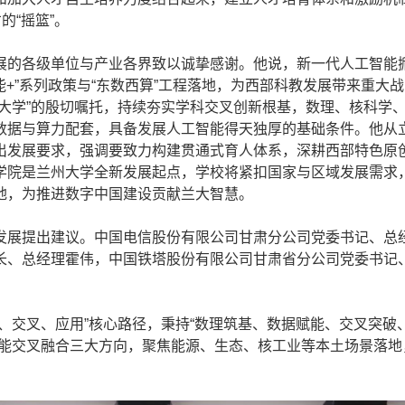
的“摇篮”。
的各级单位与产业各界致以诚挚感谢。他说，新一代人工智能
能+”系列政策与“东数西算”工程落地，为西部科教发展带来重大
大学”的殷切嘱托，持续夯实学科交叉创新根基，数理、核科学
数据与算力配套，具备发展人工智能得天独厚的基础条件。他从
出发展要求，强调要致力构建贯通式育人体系，深耕西部特色原
学院是兰州大学全新发展起点，学校将紧扣国家与区域发展需求
地，为推进数字中国建设贡献兰大智慧。
展提出建议。中国电信股份有限公司甘肃分公司党委书记、总
长、总经理霍伟，中国铁塔股份有限公司甘肃省分公司党委书记
交叉、应用”核心路径，秉持“数理筑基、数据赋能、交叉突破
能交叉融合三大方向，聚焦能源、生态、核工业等本土场景落地
。