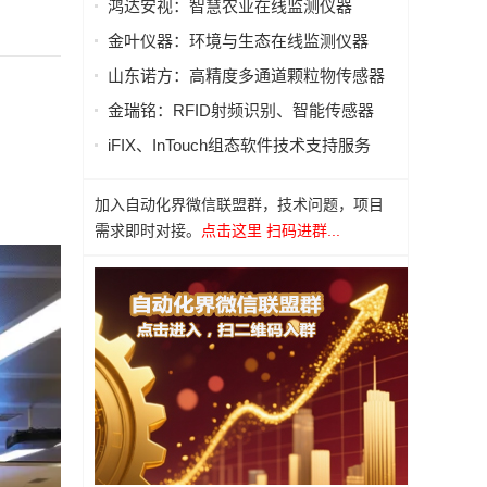
鸿达安视：智慧农业在线监测仪器
金叶仪器：环境与生态在线监测仪器
山东诺方：高精度多通道颗粒物传感器
金瑞铭：RFID射频识别、智能传感器
iFIX、InTouch组态软件技术支持服务
加入自动化界微信联盟群，技术问题，项目
需求即时对接。
点击这里 扫码进群...