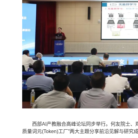
西部AI产教融合高峰论坛同步举行。何友院士、郑
质量词元(Token)工厂”两大主题分享前沿见解与