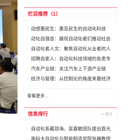
栏目推荐（1）
动感惠民生：惠及民生的自动化科技
动化自强音：展现自动化者们推动社会
进步发出的响亮声音
自动化者人文：聚焦自动化从业者的人
文思考
招聘自家人：自动化科技领域的各类专
家及人才需求资讯
汽车产业链：关注汽车上下游产业链
经济与管理：从控制论的角度来看经济
与管理
查看更多...
信息排行
自动化系戴琼海、吴嘉敏团队提出首光
子事件感知的荧光寿命显微成像方法
南科大自动化与智能制造学院张巍教授