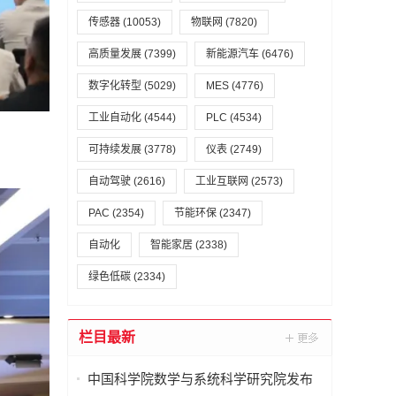
传感器
(10053)
物联网
(7820)
高质量发展
(7399)
新能源汽车
(6476)
数字化转型
(5029)
MES
(4776)
工业自动化
(4544)
PLC
(4534)
可持续发展
(3778)
仪表
(2749)
自动驾驶
(2616)
工业互联网
(2573)
PAC
(2354)
节能环保
(2347)
自动化
智能家居
(2338)
绿色低碳
(2334)
栏目最新
中国科学院数学与系统科学研究院发布