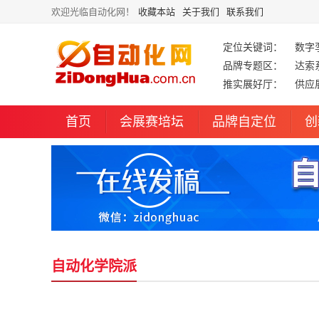
欢迎光临自动化网！
收藏本站
关于我们
联系我们
定位关键词：
数字
品牌专题区：
达索
推实展好厅：
供应
首页
会展赛培坛
品牌自定位
创
自动化学院派