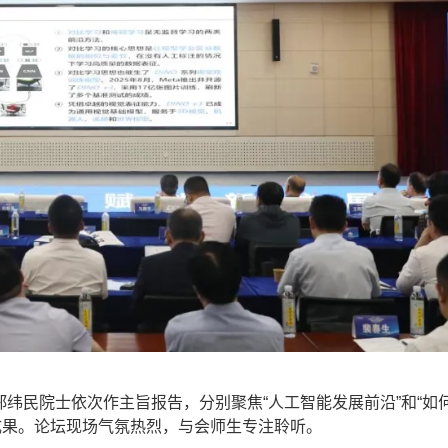
纬民院士依次作主旨报告，分别聚焦“人工智能发展前沿”和“如
研究成果。论坛现场气氛热烈，与会师生专注聆听。