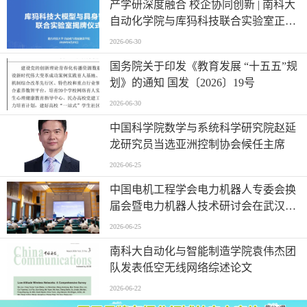
产学研深度融合 校企协同创新 | 南科大
自动化学院与库犸科技联合实验室正式
揭牌
2026-06-30
国务院关于印发《教育发展 “十五五”规
划》的通知 国发〔2026〕19号
2026-06-30
中国科学院数学与系统科学研究院赵延
龙研究员当选亚洲控制协会候任主席
2026-06-25
中国电机工程学会电力机器人专委会换
届会暨电力机器人技术研讨会在武汉举
行
2026-06-25
南科大自动化与智能制造学院袁伟杰团
队发表低空无线网络综述论文
2026-06-22