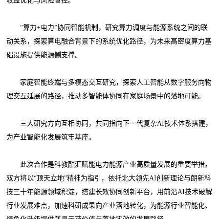
收益优化与风险管控。
“算力+电力”协同智能机制，研究算力调度与能源系统之间的联
动关系，探索算电融合背景下的系统优化路径，为未来高密度算力基
础设施提供能源侧支撑。
家庭智能终端与多模态交互研究，探索人工智能从数字服务向物
理交互延展的路径，推动多智能体协同在家庭场景中的落地可能。
三大研究方向互相协同，共同指向下一代复杂AI技术体系搭建，
为产业智能化发展筑牢基座。
此次合作是科教融汇赋能电力能源产业高质量发展的重要举措，
双方将以“顶天立地”精神为指引，依托北大领先AI创新理论与朗新科
技三十年能源领域积淀，搭建长效协同创新平台，用前沿AI技术破解
行业发展难点，加速科研成果向产业落地转化，为能源行业智能化、