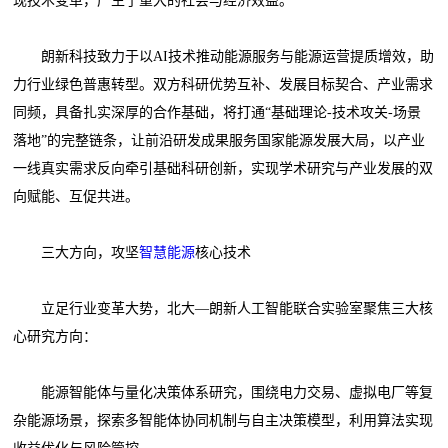
现技术变革，产生了重大的社会与经济效益。
朗新科技致力于以AI技术推动能源服务与能源运营提质增效，助
力行业绿色普惠转型。双方科研优势互补、发展目标契合、产业需求
同频，具备扎实深厚的合作基础，将打通“基础理论-技术攻关-场景
落地”的完整链条，让前沿研发成果服务国家能源发展大局，以产业
一线真实需求反向牵引基础科研创新，实现学术研究与产业发展的双
向赋能、互促共进。
三大方向，攻坚
智慧能源
核心技术
立足行业变革大势，北大—朗新人工智能联合实验室聚焦三大核
心研究方向：
能源智能体与量化决策体系研究，围绕电力交易、虚拟电厂等复
杂能源场景，探索多智能体协同机制与自主决策模型，利用算法实现