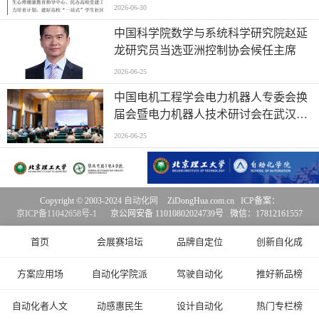
2026-06-30
中国科学院数学与系统科学研究院赵延
龙研究员当选亚洲控制协会候任主席
2026-06-25
中国电机工程学会电力机器人专委会换
届会暨电力机器人技术研讨会在武汉举
行
2026-06-25
Copyright © 2003-2024
自动化网
ZiDongHua.com.cn ICP备案：
京ICP备11042658号-1
京公网安备 11010802024739号 微信：17812161557
首页
会展赛培坛
品牌自定位
创新自化成
方案应用场
自动化学院派
驾驶自动化
推好新品榜
自动化者人文
动感惠民生
设计自动化
热门专栏榜