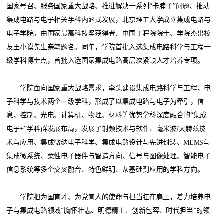
国家号召、服务国家重大战略、推进解决一系列“卡脖子”问题、推动
集成电路与电子相关学科内涵式发展，北京理工大学成立集成电路与
电子学院，由国家最高科技奖获得者、中国工程院院士、学院杰出校
友王小谟先生亲笔题名。同年，学院首批入选集成电路科学与工程一
级学科博士点，首批入选国家集成电路高层次紧缺人才培养专项。
学院面向国家重大战略需求，牵头建设集成电路科学与工程、电
子科学与技术两个一级学科，形成了以集成电路与电子为牵引，信
息、控制、光电、计算机、物理、材料等优势学科深度融合的“集成
电子+”学科群发展布局，发展了射频技术与软件、毫米波/太赫兹技
术与应用、集成微纳电子科学、集成电路设计与先进封装、MEMS与
集成微系统、柔性电子器件与智造方向、信号与图像处理、智能电子
信息系统等多个交叉融合、特色鲜明、从基础到应用的学科方向。
学院把为国育才、为党育人的使命与担当扛在肩上，着力培养电
子与集成电路领域“胸怀壮志、明德精工、创新包容、时代担当”的领