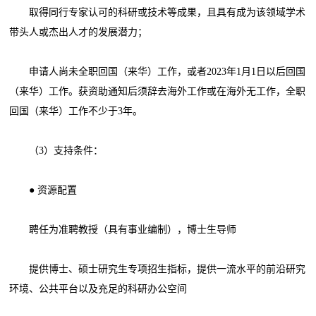
取得同行专家认可的科研或技术等成果，且具有成为该领域学术
带头人或杰出人才的发展潜力；
申请人尚未全职回国（来华）工作，或者2023年1月1日以后回国
（来华）工作。获资助通知后须辞去海外工作或在海外无工作，全职
回国（来华）工作不少于3年。
（3）支持条件：
● 资源配置
聘任为准聘教授（具有事业编制），博士生导师
提供博士、硕士研究生专项招生指标，提供一流水平的前沿研究
环境、公共平台以及充足的科研办公空间