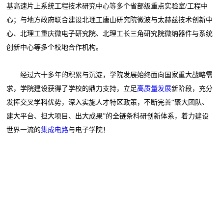
基高速片上系统工程技术研究中心等多个省部级重点实验室/工程中
心；与地方政府联合建设北理工唐山研究院微波与太赫兹技术创新中
心、北理工重庆微电子研究院、北理工长三角研究院微纳器件与系统
创新中心等多个校地合作机构。
经过六十多年的积累与沉淀，学院发展始终面向国家重大战略需
求，学院建设获得了学校的鼎力支持，立足
高质量发展
新阶段，充分
发挥交叉学科优势，深入实施人才特区政策，不断完善“聚大团队、
建大平台、担大项目、出大成果”的全链条科研创新体系，着力建设
世界一流的
集成电路
与电子学院！