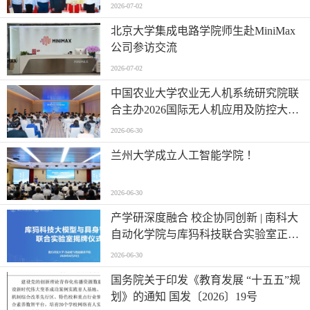
2026-07-02
北京大学集成电路学院师生赴MiniMax
公司参访交流
2026-07-02
中国农业大学农业无人机系统研究院联
合主办2026国际无人机应用及防控大会
第六届农业无人机应用交流会
2026-06-30
兰州大学成立人工智能学院 ！
2026-06-30
产学研深度融合 校企协同创新 | 南科大
自动化学院与库犸科技联合实验室正式
揭牌
2026-06-30
国务院关于印发《教育发展 “十五五”规
划》的通知 国发〔2026〕19号