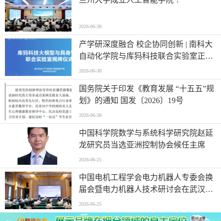
2026-06-30
产学研深度融合 校企协同创新 | 南科大
自动化学院与库犸科技联合实验室正式
揭牌
2026-06-30
国务院关于印发《教育发展 “十五五”规
划》的通知 国发〔2026〕19号
2026-06-30
中国科学院数学与系统科学研究院赵延
龙研究员当选亚洲控制协会候任主席
2026-06-25
中国电机工程学会电力机器人专委会换
届会暨电力机器人技术研讨会在武汉举
行
2026-06-25