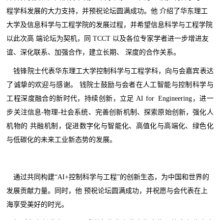
程学科发展的大力支持，并预祝论坛圆满成功。他 介绍了华东理工
大学及信息科学与工程学院的发展过程，并希望信息科学与工程学院
以此次高 端论坛为契机，同 TCCT 以及各位专家学者进一步增进友
谊、深化联系、加强合作，建立长期、 深度的合作关系。
钱锋院士代表华东理工大学控制科学与工程学科，向与会嘉宾表达
了诚挚的欢迎与感谢。 钱院士鼓励与会者在人工智能与控制科学与
工程深度融合的新时代，持续创新，立足 AI for Engineering，进一
步关注信息-物理-社会系统、完善创新机制、探索原始创新，强化人
机物的 共融机制，促进数字化与智能化、高值化与高端化、绿色化
与低碳化的未来工业新态势的发展。
通过共同构建“AI+控制科学与工程”的创新生态，为中国和世界的
发展贡献力量。同时，他 预祝论坛圆满成功，并祝愿与会代表在上
海享受美好的时光。