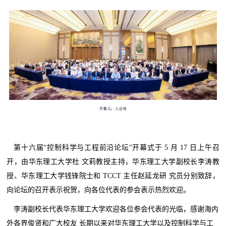
第十六届“控制科学与工程前沿论坛”开幕式于 5 月 17 日上午召
开，由华东理工大学杜 文莉教授主持，华东理工大学副校长李涛教
授、华东理工大学钱锋院士和 TCCT 主任赵延龙研 究员分别致辞，
向论坛的召开表示祝贺，向各位代表的参会表示热烈欢迎。
李涛副校长代表华东理工大学欢迎各位参会代表的光临，感谢海内
外各界俊贤和广大校友 长期以来对华东理工大学以及控制科学与工