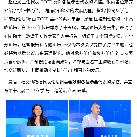
赵延龙主任代表 TCCT 感谢各位参会代表的光临。他向各位来宾
介绍了“控制科学与工程 前沿论坛”的发展历程，指出“控制科学与工
程前沿论坛”是由 TCCT 主办的系列年会，是我 国控制理论的一个高
峰论坛，自 2009 年起已举办了十五届，本届论坛大咖云集，邀请了
4 位 院士，邀请了 6 位专家作大会报告，组织了 1 个圆桌论坛、4 个
分论坛，这些报告和专题论坛 不仅为本次会议提供了讨论主题，也
必将为以后会议带来深远影响。他对承办单位和协办单位 的支持表
示衷心感谢，并预祝论坛圆满成功，希望与会者在上海收获新想法，
结交新朋友，共 同推动控制科学与工程事业的发展。
最后，杜文莉教授代表论坛组委会欢迎各位参会代表的光临，并宣
布第十六届“控制科学 与工程前沿论坛”开幕。