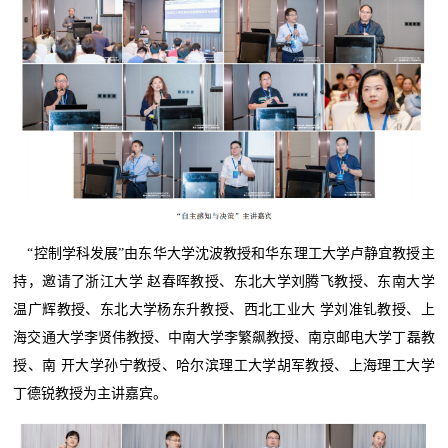
“控制学科发展”由东华大学沈波教授和华东理工大学卢静宜教授主
持，邀请了浙江大学 赵春晖教授、东北大学刘腾飞教授、东南大学
温广辉教授、东北大学杨东升教授、西北工业大 学刘准钆教授、上
海交通大学李贤伟教授、中南大学李繁飙教授、南京邮电大学丁磊教
授、南 开大学孙宁教授、哈尔滨理工大学胡军教授、上海理工大学
丁德锐教授为主讲嘉宾。