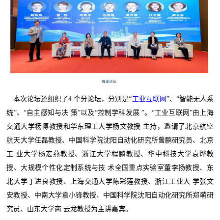
本次论坛还组织了4 个分论坛，分别是“
工业互联网
”、“智能无人系
统”、“自主感知与决 策”以及“控制学科发展 ”。“工业互联网”由上海
交通大学杨博教授和华东理工大学杨文教授 主持，邀请了北京航空
航天大学任磊教授、中国科学院沈阳自动化研究所曾鹏研究员、北京
工 业大学杨宏燕教授、浙江大学程鹏教授、华中科技大学袁烨教
授、大规模个性化定制系统与技 术全国重点实验室董李扬教授、东
北大学丁进良教授、上海交通大学陈彩莲教授、浙江工业大 学张文
安教授、中南大学袁小锋教授、中国科学院沈阳自动化研究所郑萌研
究员、山东大学商 云龙教授为主讲嘉宾。