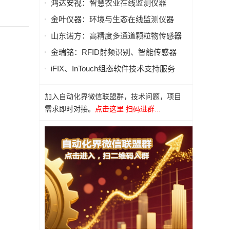
鸿达安视：智慧农业在线监测仪器
金叶仪器：环境与生态在线监测仪器
山东诺方：高精度多通道颗粒物传感器
金瑞铭：RFID射频识别、智能传感器
iFIX、InTouch组态软件技术支持服务
加入自动化界微信联盟群，技术问题，项目
需求即时对接。
点击这里 扫码进群...