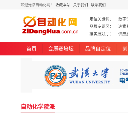
欢迎光临自动化网！
收藏本站
关于我们
联系我们
定位关键词：
数字
品牌专题区：
达索
推实展好厅：
供应
首页
会展赛培坛
品牌自定位
创
自动化学院派