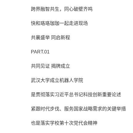
跨界融智共生，同心破壁齐鸣
快和珞珞珈珈一起走进现场
共襄盛举 同启新程
PART.01
共同见证 揭牌成立
武汉大学成立机器人学院
是贯彻落实习近平总书记科技创新重要论述
紧跟时代步伐、服务国家战略需求的关键举措
也是落实学校第十次党代会精神