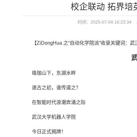
校企联动 拓界培
时间：2025-07-04 16:2
【ZiDongHua 之“自动化学院派”收录关键词：
珞珈山下，东湖水畔
遂古之初，谁传道之？
在智能时代浪潮奔涌之际
武汉大学机器人学院
今日正式揭牌！