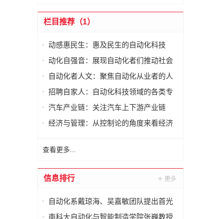
栏目推荐（1）
动感惠民生：惠及民生的自动化科技
动化自强音：展现自动化者们推动社会
进步发出的响亮声音
自动化者人文：聚焦自动化从业者的人
文思考
招聘自家人：自动化科技领域的各类专
家及人才需求资讯
汽车产业链：关注汽车上下游产业链
经济与管理：从控制论的角度来看经济
与管理
查看更多...
信息排行
自动化系戴琼海、吴嘉敏团队提出首光
子事件感知的荧光寿命显微成像方法
南科大自动化与智能制造学院张巍教授