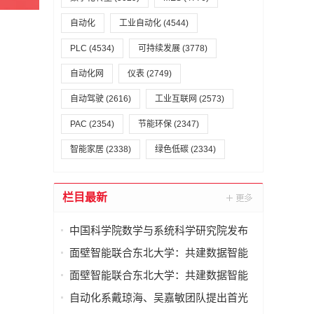
自动化
工业自动化
(4544)
PLC
(4534)
可持续发展
(3778)
自动化网
仪表
(2749)
自动驾驶
(2616)
工业互联网
(2573)
PAC
(2354)
节能环保
(2347)
智能家居
(2338)
绿色低碳
(2334)
栏目最新
中国科学院数学与系统科学研究院发布
“数学机械化智能体”
面壁智能联合东北大学：共建数据智能
联合实验室
面壁智能联合东北大学：共建数据智能
联合实验室
自动化系戴琼海、吴嘉敏团队提出首光