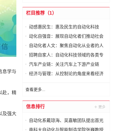
栏目推荐（1）
动感惠民生：惠及民生的自动化科技
动化自强音：展现自动化者们推动社会
进步发出的响亮声音
自动化者人文：聚焦自动化从业者的人
文思考
招聘自家人：自动化科技领域的各类专
家及人才需求资讯
汽车产业链：关注汽车上下游产业链
信息学与
经济与管理：从控制论的角度来看经济
与管理
查看更多...
以赴，精
信息排行
以及强大
自动化系戴琼海、吴嘉敏团队提出首光
子事件感知的荧光寿命显微成像方法
南科大自动化与智能制造学院张巍教授