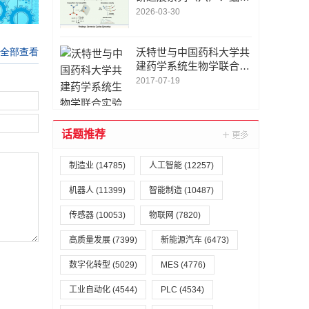
表型转化的信息流形
2026-03-30
沃特世与中国药科大学共
建药学系统生物学联合实
验室
2017-07-19
话题推荐
制造业
(14785)
人工智能
(12257)
机器人
(11399)
智能制造
(10487)
传感器
(10053)
物联网
(7820)
高质量发展
(7399)
新能源汽车
(6473)
数字化转型
(5029)
MES
(4776)
工业自动化
(4544)
PLC
(4534)