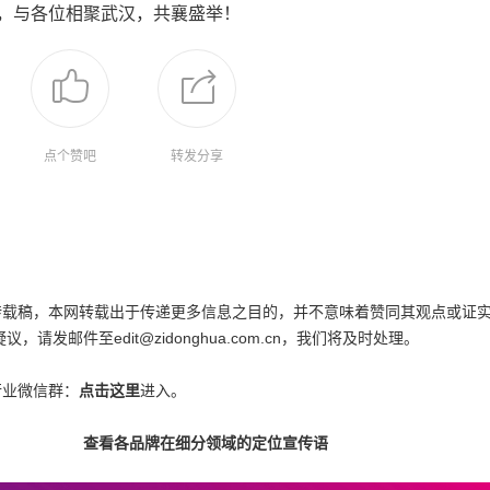
，与各位相聚武汉，共襄盛举！
点个赞吧
转发分享
为转载稿，本网转载出于传递更多信息之目的，并不意味着赞同其观点或证
邮件至edit@zidonghua.com.cn，我们将及时处理。
行业微信群：
点击这里
进入。
查看各品牌在细分领域的定位宣传语