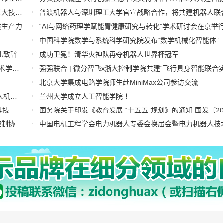
陈立泉：深耕锂电半世纪，成就液态、固态、钠离子电池三大技术领跑地位
质生产力
中国科学院数学与系统科学研究院发布“数学机械化智能体”
礼致辞
成功卫冕！清华火神队再夺机器人世界杯冠军
深化校企协同育人 共筑智慧工业测控未来 ——山西工程技术学院一行至锐达工业集团参观调研
北京大学集成电路学院师生赴MiniMax公司参访交流
中国农业大学农业无人机系统研究院联合主办2026国际无人机应用及防控大会第六届农业无人机应用交流会
兰州大学成立人工智能学院 ！
产学研深度融合 校企协同创新 | 南科大自动化学院与库犸科技联合实验室正式揭牌
中国科学院数学与系统科学研究院赵延龙研究员当选亚洲控制协会候任主席