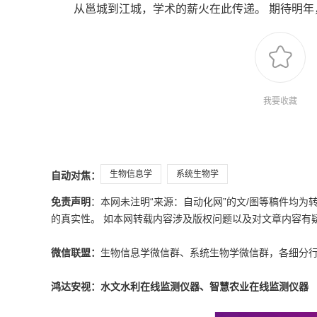
从邕城到江城，学术的薪火在此传递。 期待明年
我要收藏
生物信息学
系统生物学
自动对焦：
免责声明
：本网未注明“来源：自动化网”的文/图等稿件均
的真实性。 如本网转载内容涉及版权问题以及对文章内容有疑议，请发
微信联盟：
生物信息学微信群、系统生物学微信群，各细分
鸿达安视：水文水利在线监测仪器、智慧农业在线监测仪器