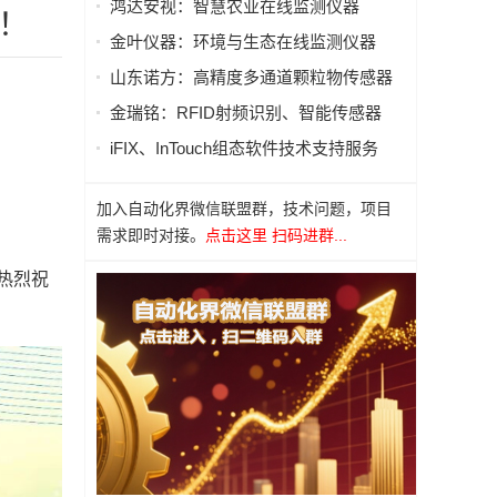
鸿达安视：智慧农业在线监测仪器
！
金叶仪器：环境与生态在线监测仪器
山东诺方：高精度多通道颗粒物传感器
金瑞铭：RFID射频识别、智能传感器
iFIX、InTouch组态软件技术支持服务
加入自动化界微信联盟群，技术问题，项目
需求即时对接。
点击这里 扫码进群...
热烈祝