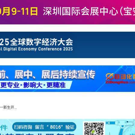
生开...