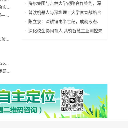
学术研讨会在京举行—— 多学科交叉推
海尔集团与吉林大学战略合作签约，深
普渡机器人与深圳理工大学官宣战略合作，将共建机器人联合实验室
动胃病防治进入智能化新阶段
化产教融合发展新质生产力
普渡机器人与深圳理工大学官宣战略合
“AI与网络药理学赋能胃健康研究与转化”学术研讨会在京举行—— 多学科交叉推动胃病防治进入智能化新阶段
作，将共建机器人联合实验室
陈立泉：深耕锂电半世纪，成就液态、
固态、钠离子电池三大技术领跑地位
深化校企协同育人 共筑智慧工业测控未
来 ——山西工程技术学院一行至锐达工
强强联合 | 微分智飞x浙大控制学院共建“飞行具身智能联合实验室”，开启产学研深度融合新篇章
业集团参观调研
国务院关于印发《教育发展 “十五五”规划》的通知 国发〔2026〕19号
中国电机工程学会电力机器人专委会换届会暨电力机器人技术研讨会在武汉举行