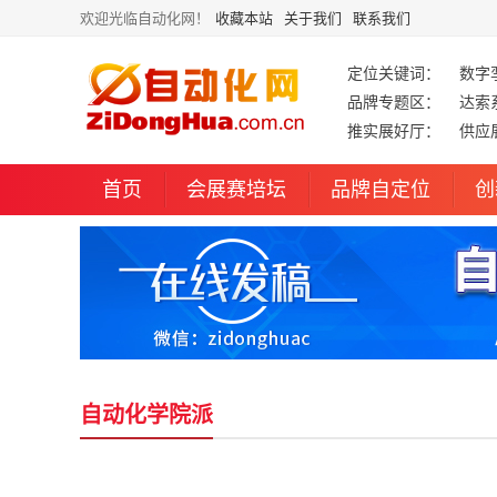
欢迎光临自动化网！
收藏本站
关于我们
联系我们
定位关键词：
数字
品牌专题区：
达索
推实展好厅：
供应
首页
会展赛培坛
品牌自定位
创
自动化学院派