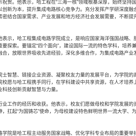
贺。他表示，哈工程在“三海一核”领域根基深厚，始终坚持
以创新为本，提升集成电路核心竞争力。充分发挥产学研深度融
紧密结合国家需求、产业发展和地方经济社会发展需要，不断提
表示，哈工程集成电路学院成立，是响应国家海洋强国战略、
要探索。要锚定“四个面向”，建设国际一流的特色学科，培养
融合，放眼世界吸收先进经验，深化多维合作，为集成电路产业
士智慧、链接企业资源、凝聚校友力量的发展平台，为学院的
院校愿与哈工程携手同行，在学科建设中共享资源，在人才培养
业科技创新贡献智慧与力量。
业工作的经历和收获。他表示，校友们愿做母校和学院发展的
，扛起“为国铸芯”使命，为母校建设特色鲜明世界一流大学、
学院是哈工程主动服务国家战略、优化学科专业布局的重要举