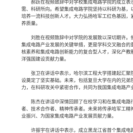
郝跃在视频致辞中对学校集成电路学院的成立表示祝
需、科研所向。希望集成电路学院坚持以科研为基，
培养一流科技创新人才。大力弘扬哈军工红色基因，
养质量。
刘胜在视频致辞中对学院的发展致以深切期许。他
集成电路产业发展的关键举措，更是学科交叉融合的重
核素养和集成电路创新能力的复合型人才，深化产教
洋强国建设贡献力量。
张卫在讲话中表示，哈尔滨工程大学搭建起汇聚院
设奠定了坚实基础。未来，包括复旦大学在内的兄弟
力，在科研攻关中紧密合作，共同为我国集成电路产
陈杰在讲话中深情回顾了在校学习和在集成电路行
者、技术合作者、精神传承者。未来将传承哈军工精神
业振兴、为国家集成电路产业发展贡献力量。
许振宇在讲话中表示，成立黑龙江省首个集成电路