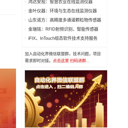
鸿达安视：智慧农业在线监测仪器
金叶仪器：环境与生态在线监测仪器
山东诺方：高精度多通道颗粒物传感器
金瑞铭：RFID射频识别、智能传感器
iFIX、InTouch组态软件技术支持服务
加入自动化界微信联盟群，技术问题，项目
需求即时对接。
点击这里 扫码进群...