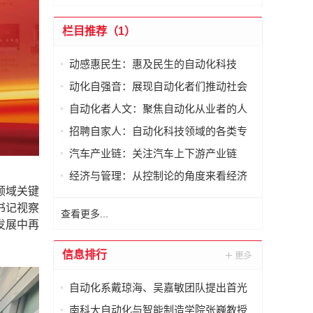
栏目推荐（1）
动感惠民生：惠及民生的自动化科技
动化自强音：展现自动化者们推动社会
进步发出的响亮声音
自动化者人文：聚焦自动化从业者的人
文思考
招聘自家人：自动化科技领域的各类专
家及人才需求资讯
汽车产业链：关注汽车上下游产业链
经济与管理：从控制论的角度来看经济
领域关键
与管理
书记视察
查看更多...
发展中再
信息排行
自动化系戴琼海、吴嘉敏团队提出首光
子事件感知的荧光寿命显微成像方法
南科大自动化与智能制造学院张巍教授