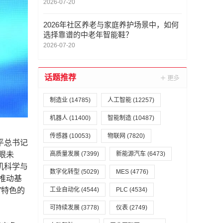
2026-07-20
2026年社区养老与家庭养护场景中，如何
选择靠谱的中老年智能鞋？
2026-07-20
话题推荐
制造业
(14785)
人工智能
(12257)
机器人
(11400)
智能制造
(10487)
传感器
(10053)
物联网
(7820)
平总书记
眼未
高质量发展
(7399)
新能源汽车
(6473)
机科学与
数字化转型
(5029)
MES
(4776)
推动基
”特色的
工业自动化
(4544)
PLC
(4534)
可持续发展
(3778)
仪表
(2749)