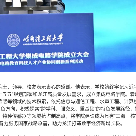
士、领导、校友表示衷心的感谢。他表示，学校始终牢记习近
“十五五”规划部署和龙江高质量发展需求，成立集成电路学院。着
传感等领域的技术积累，依托信息与通信工程、水声工程、计算
特色方向，积极探索“跨学科、强交叉、重基础”的特色发展路径，
特种传感器等领域抢占制高点，将学院建设成为具有“三海一核
”，有力服务国家战略急需，助力龙江打造数字经济新增长极。