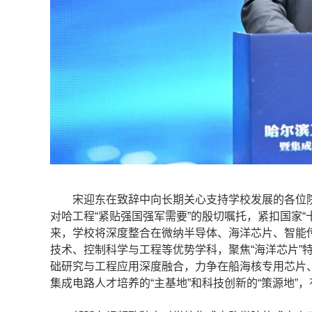
宋迎东在致辞中向长期关心支持学校发展的各位院
对哈工程“紧贴强国强军需要”的殷切嘱托，紧扣国家
来，学校将深度整合在微纳半导体、海洋芯片、智能
技术、控制科学与工程等优势学科，聚焦“海洋芯片”
础研究与工程应用深度融合，力争在船海核专用芯片、
集成电路人才培养的“主基地”和科技创新的“策源地