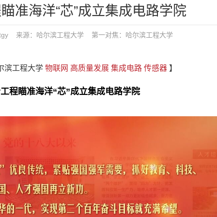
瞄准海洋“芯”成立集成电路学院
 发布：tgy 来源：哈尔滨工程大学
第一对焦：
哈尔滨工程大学
哈尔滨工程大学
物联网
高质量发展
集成电路
传感器
】
哈工程瞄准海洋“芯”成立集成电路学院