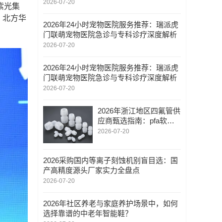
州叮有鱼科技解析
2026-07-20
紫光集
、北方华
2026年24小时宠物医院服务推荐：瑞派虎
门联萌宠物医院急诊与专科诊疗深度解析
2026-07-20
2026年24小时宠物医院服务推荐：瑞派虎
门联萌宠物医院急诊与专科诊疗深度解析
2026-07-20
2026年浙江地区四氟管供
应商甄选指南：pfa软管
接头/ptfe聚四氟管/技术实
2026-07-20
力与交付能力深度解析
2026采购国内等离子刻蚀机别盲目选：国
产高精度源头厂家实力全盘点
2026-07-20
2026年社区养老与家庭养护场景中，如何
选择靠谱的中老年智能鞋？