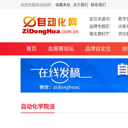
欢迎光临自动化网！
收藏本站
关于我们
联系我们
定位关键词：
数字
品牌专题区：
达索
推实展好厅：
供应
首页
会展赛培坛
品牌自定位
创
自动化学院派