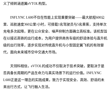
义了倾转涵道翼eVTOL构型。
INFLYNC L600不仅在性能上实现重要突破——最大航程600公
里、巡航速度360公里/小时，可搭载1名驾驶员与5名乘客，支持单次
充电多次起降，更在公众安全、噪声抑制方面确立高标准。该机型旨
在以接近高铁的出行成本，为用户提供商务车级的舒适体验与直升机
级的出行效率，逐步实现对传统直升机与小型固定翼飞机的有效替
代，面向未来城市空中交通大市场。
天翎科相信，eVTOL的成功不仅取决于技术突破，更取决于是
否具备长周期的产品生命力与真实场景下的运行价值。INFLYNC
L600正是这一理念的实践成果，致力于实现安全、高效、舒适的未
来出行方式，让飞行融入生活。