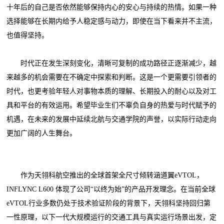
十年后的自己是否依然能够保持内心的安心与持续的热情。如果一种
选择能够在长期内给予人稳定感与动力，即使在当下看来并不主流，
也值得坚持。
时代正在发生深刻变化，清晰可复制的成功路径正逐渐减少，越
来越多的机会需要在不确定中探索和判断。这是一个更需要引领者的
时代，也更考验年轻人对事物本质的理解、长期投入的耐心以及对工
具和平台的有效运用。希望毕业生们不辜负自身的热爱与时代赋予的
机遇，在未来的发展中延续北航与交通学院的声誉，以实际行动走向
更加广阔的人生舞台。
作为天翎科航空推出的全球首架全尺寸倾转涵道翼eVTOL，
INFLYNC L600 体现了公司“以终为始”的产品开发理念。在当前全球
eVTOL行业多数仍处于技术验证阶段的背景下，天翎科坚持回归第
一性原理，以下一代大规模运行的交通工具与真实运行场景出发，定