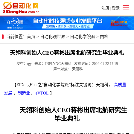
注册
登录
|
当前位置：
首页
>
自动化观世界
>
自动化学院派
> 内容
天翎科创始人CEO蒋彬出席北航研究生毕业典礼
发布：tgy 来源：INFLYNC天翎科 发布时间：2026-01-22 17:19
第一对焦：
天翎科
【ZiDongHua 之“自动化学院派”标注关键词：天翎科，
高质量
发展
，
制造业
，
eVTOL
】
天翎科创始人CEO蒋彬出席北航研究生
毕业典礼