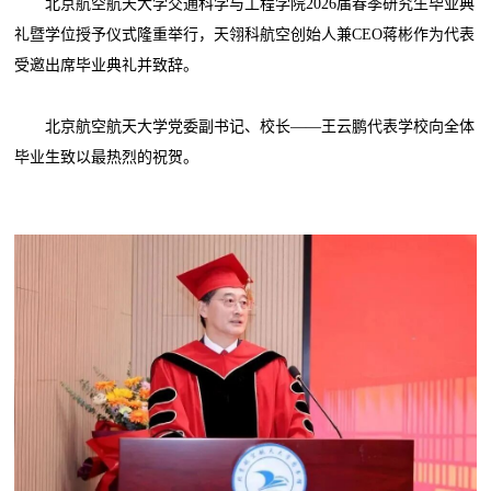
北京航空航天大学交通科学与工程学院2026届春季研究生毕业典
礼暨学位授予仪式隆重举行，天翎科航空创始人兼CEO蒋彬作为代表
受邀出席毕业典礼并致辞。
北京航空航天大学党委副书记、校长——王云鹏代表学校向全体
毕业生致以最热烈的祝贺。