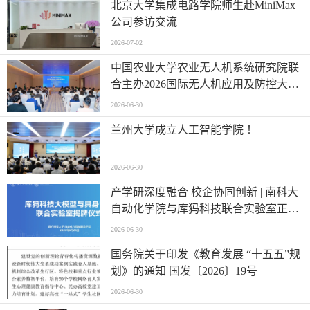
北京大学集成电路学院师生赴MiniMax
公司参访交流
2026-07-02
中国农业大学农业无人机系统研究院联
合主办2026国际无人机应用及防控大会
第六届农业无人机应用交流会
2026-06-30
兰州大学成立人工智能学院 ！
2026-06-30
产学研深度融合 校企协同创新 | 南科大
自动化学院与库犸科技联合实验室正式
揭牌
2026-06-30
国务院关于印发《教育发展 “十五五”规
划》的通知 国发〔2026〕19号
2026-06-30