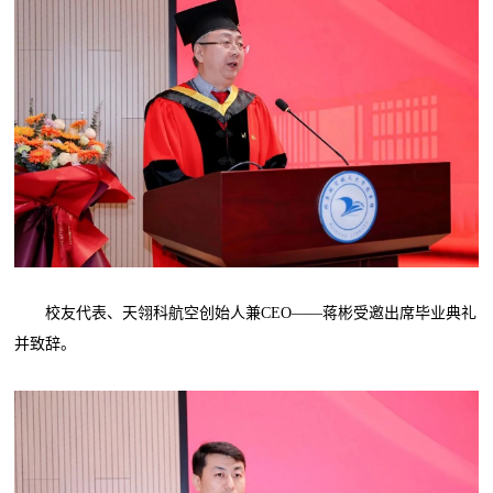
校友代表、天翎科航空创始人兼CEO——蒋彬受邀出席毕业典礼
并致辞。