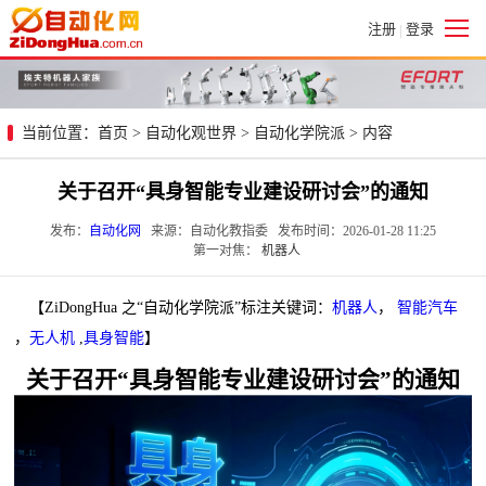
注册
登录
|
当前位置：
首页
>
自动化观世界
>
自动化学院派
> 内容
关于召开“具身智能专业建设研讨会”的通知
发布：
自动化网
来源：自动化教指委 发布时间：2026-01-28 11:25
第一对焦：
机器人
【ZiDongHua 之“自动化学院派”标注关键词：
机器人
，
智能汽车
，
无人机
,
具身智能
】
关于召开“具身智能专业建设研讨会”的通知