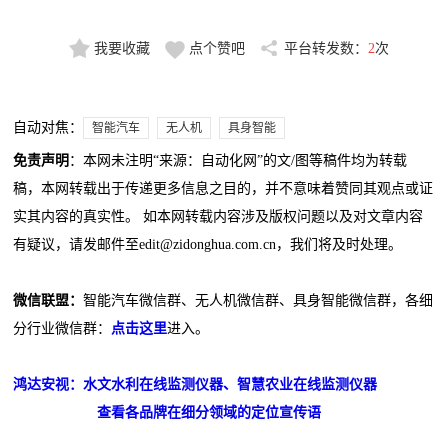
我要收藏
点个赞吧
平台转发数：
2
次
自动对焦：
智能汽车
无人机
具身智能
免责声明
：本网未注明“来源：自动化网”的文/图等稿件均为转载
稿，本网转载出于传递更多信息之目的，并不意味着赞同其观点或证
实其内容的真实性。 如本网转载内容涉及版权问题以及对文章内容
有疑议，请发邮件至edit@zidonghua.com.cn，我们将及时处理。
微信联盟：
智能汽车微信群、无人机微信群、具身智能微信群，各细
分行业微信群：
点击这里
进入。
鸿达安视：水文水利在线监测仪器、智慧农业在线监测仪器
查看各品牌在细分领域的定位宣传语