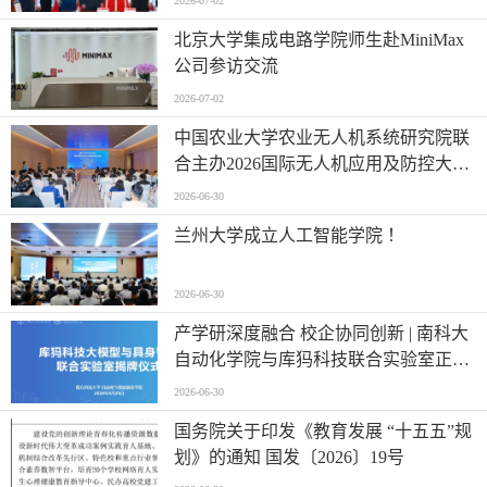
2026-07-02
北京大学集成电路学院师生赴MiniMax
公司参访交流
2026-07-02
中国农业大学农业无人机系统研究院联
合主办2026国际无人机应用及防控大会
第六届农业无人机应用交流会
2026-06-30
兰州大学成立人工智能学院 ！
2026-06-30
产学研深度融合 校企协同创新 | 南科大
自动化学院与库犸科技联合实验室正式
揭牌
2026-06-30
国务院关于印发《教育发展 “十五五”规
划》的通知 国发〔2026〕19号