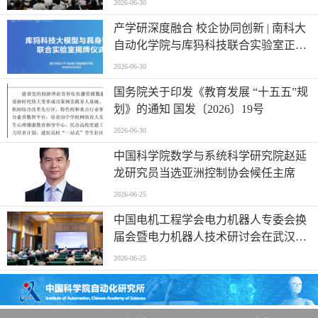
2026-06-30
产学研深度融合 校企协同创新 | 南科大
自动化学院与库犸科技联合实验室正式
揭牌
2026-06-30
国务院关于印发《教育发展 “十五五”规
划》的通知 国发〔2026〕19号
2026-06-30
中国科学院数学与系统科学研究院赵延
龙研究员当选亚洲控制协会候任主席
2026-06-25
中国电机工程学会电力机器人专委会换
届会暨电力机器人技术研讨会在武汉举
行
2026-06-25