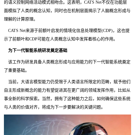
的语义控制网络活动模式相吻合。这表明，CATS Net不仅在功能层
面模拟了人类的概念认知，同时也在机制层面揭示了人脑概念形成与
理解的计算原理。
CATS Net来源于前额叶启发的情境化信息处理模型(CDP)，这也提
示了前额叶和CDP可能在人类概念认知中发挥着核心的作用。
为下一代智能系统研发奠定基础
该工作为研发具备人类概念形成与应用能力的下一代智能系统奠定
了重要基础。
当前，大语言模型能力仍受限于人类语言所限定的范畴，赋予他们
自主形成新概念的能力有望促进其在更广阔的领域发挥作用，比如从
事全新的科学探索。当然，拥有了这种能力之后，如何确保这些系统
与人类的价值对齐，将成为下一步要解决的关键问题。