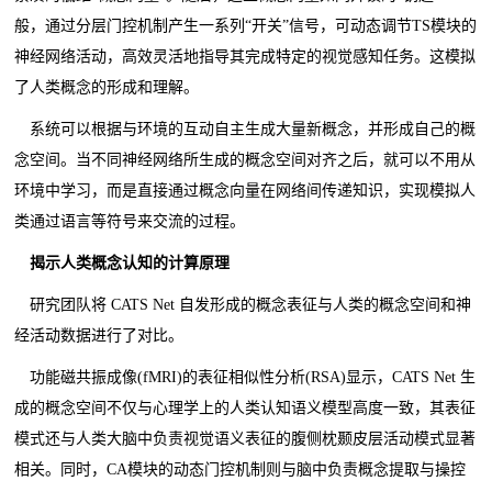
般，通过分层门控机制产生一系列“开关”信号，可动态调节TS模块的
神经网络活动，高效灵活地指导其完成特定的视觉感知任务。这模拟
了人类概念的形成和理解。
系统可以根据与环境的互动自主生成大量新概念，并形成自己的概
念空间。当不同神经网络所生成的概念空间对齐之后，就可以不用从
环境中学习，而是直接通过概念向量在网络间传递知识，实现模拟人
类通过语言等符号来交流的过程。
揭示人类概念认知的计算原理
研究团队将 CATS Net 自发形成的概念表征与人类的概念空间和神
经活动数据进行了对比。
功能磁共振成像(fMRI)的表征相似性分析(RSA)显示，CATS Net 生
成的概念空间不仅与心理学上的人类认知语义模型高度一致，其表征
模式还与人类大脑中负责视觉语义表征的腹侧枕颞皮层活动模式显著
相关。同时，CA模块的动态门控机制则与脑中负责概念提取与操控