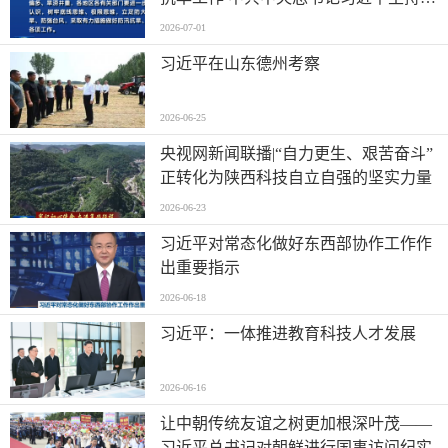
议
2026-07-01
习近平在山东德州考察
2026-06-25
央视网新闻联播|“自力更生、艰苦奋斗”
正转化为陕西科技自立自强的坚实力量
2026-06-23
习近平对常态化做好东西部协作工作作
出重要指示
2026-06-18
习近平：一体推进教育科技人才发展
2026-06-16
让中朝传统友谊之树更加根深叶茂——
习近平总书记对朝鲜进行国事访问纪实