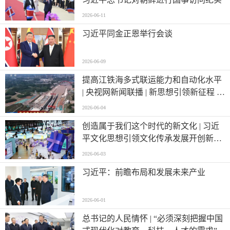
2026-06-11
习近平同金正恩举行会谈
2026-06-09
提高江铁海多式联运能力和自动化水平
| 央视网新闻联播 | 新思想引领新征程 |
西部陆海新通道跑出高水平对外开放
2026-06-04
“加速度”
创造属于我们这个时代的新文化 | 习近
平文化思想引领文化传承发展开创新局
面
2026-06-03
习近平：前瞻布局和发展未来产业
2026-06-01
总书记的人民情怀 | “必须深刻把握中国