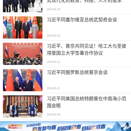
式现代化对教育、科技、人才的需求”
2026-05-28
习近平同塞尔维亚总统武契奇会谈
2026-05-26
习近平、普京共同见证！哈工大与圣彼
得堡国立大学签署合作协议
2026-05-22
习近平同俄罗斯总统普京会谈
2026-05-21
习近平同美国总统特朗普在中南海小范
围会晤
2026-05-18