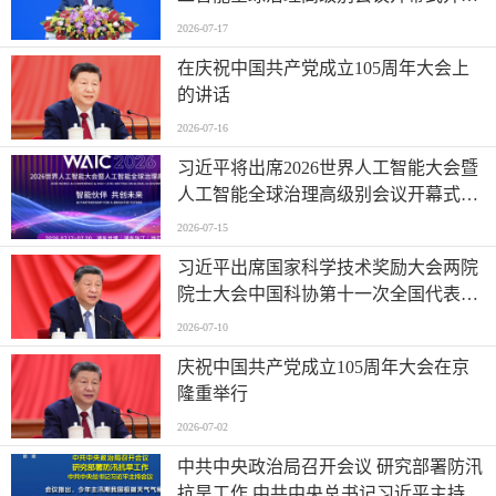
表主旨讲话
2026-07-17
在庆祝中国共产党成立105周年大会上
的讲话
2026-07-16
习近平将出席2026世界人工智能大会暨
人工智能全球治理高级别会议开幕式并
发表主旨讲话
2026-07-15
习近平出席国家科学技术奖励大会两院
院士大会中国科协第十一次全国代表大
会并发表重要讲话
2026-07-10
庆祝中国共产党成立105周年大会在京
隆重举行
2026-07-02
中共中央政治局召开会议 研究部署防汛
抗旱工作 中共中央总书记习近平主持会