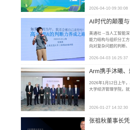
2026-04-10 09:30:08
AI时代的颠覆与
美通社 --当人工智
能力结构与组织分工方
向对复杂问题的判断、
2026-04-03 16:25:37
Arm携手沐曦
2026年1月12日上
大学经济管理学院，就
2026-01-27 14:32:30
张祖秋董事长凭