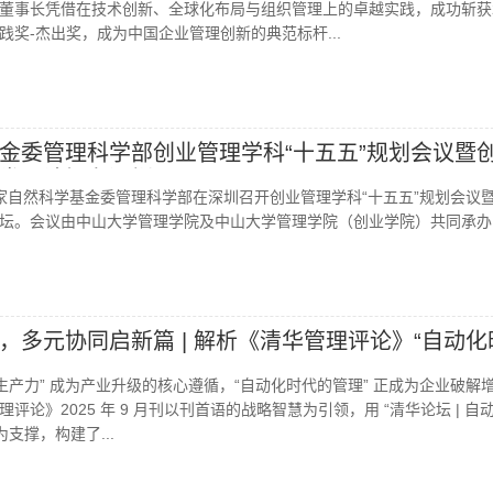
董事长凭借在技术创新、全球化布局与组织管理上的卓越实践，成功斩获2
践奖-杰出奖，成为中国企业管理创新的典范标杆...
金委管理科学部创业管理学科“十五五”规划会议暨
发展论坛在深圳召开
，国家自然科学基金委管理科学部在深圳召开创业管理学科“十五五”规划会议
坛。会议由中山大学管理学院及中山大学管理学院（创业学院）共同承办..
，多元协同启新篇 | 解析《清华管理评论》“自动化
生产力” 成为产业升级的核心遵循，“自动化时代的管理” 正成为企业破解
评论》2025 年 9 月刊以刊首语的战略智慧为引领，用 “清华论坛 | 自
支撑，构建了...