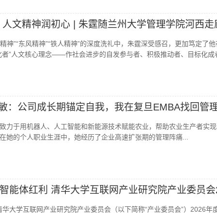
 人文精神润初心 | 朱霆随兰州大学管理学院河西走
军精神”“东风精神”“铁人精神”的深度洗礼中，朱霆深受感召，更加笃定了
化者”人文核心理念——作社会进步的自发参与者、积极推动者、目标化成者.
汤小敏：公司成长期锚定自我，我在复旦EMBA找回管
致力于用机器人、人工智能和新能源技术赋能农业，帮助农业生产者实现
在她的个人职业生涯中，她经历了企业高速扩张期的管理阵痛...
智能体红利 清华大学互联网产业研究院产业委员会2
，清华大学互联网产业研究院产业委员会（以下简称“产业委员会”）2026年