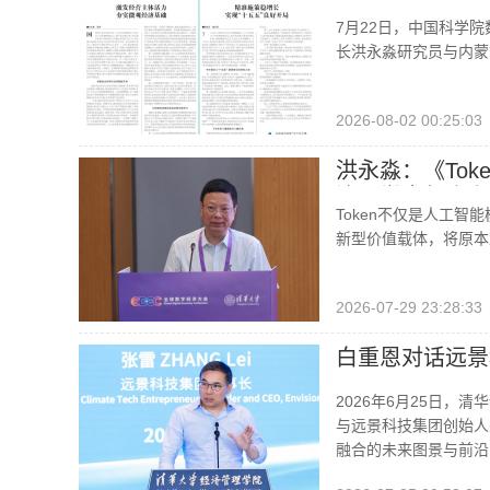
7月22日，中国科学
长洪永淼研究员与内蒙
2026-08-02 00:25:03
洪永淼：《To
治理学术年会上
Token不仅是人工
新型价值载体，将原本
2026-07-29 23:28:33
白重恩对话远景
2026年6月25日，
与远景科技集团创始人
融合的未来图景与前沿实