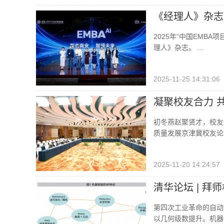
《经理人》杂志
2025年“中国EMB
理人》杂志。 ‍‍‍‍‍‍‍...
2025-11-25 14:31:06
凝聚校友合力 
坛
初冬燕赵聚贤才，校友情
质量发展京津冀校友论坛
2025-11-20 14:24:57
清华论坛 | 
第四次工业革命的自动
以几何级数提升。机器