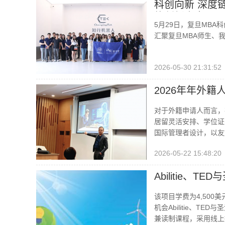
科创向新 深度
能创新未来
5月29日，复旦MB
汇聚复旦MBA师生、我
2026-05-30 21:31:52
2026年年外
对于外籍申请人而言，
居留灵活安排、学位证书
国际管理者设计，以友
2026-05-22 15:48:20
Abilitie、
该项目学费为4,50
机会Abilitie、
兼读制课程，采用线上