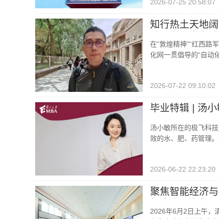
2026-07-25 20:58:07
知行热土天地阔
动课堂研学有感
在“敦煌精神”“红西路
化网一贯倡导的“自动
2026-07-22 09:10:02
毕业特辑 | 
汤小敏所在的极飞科技
效的水、肥、药管理。
2026-06-22 22:23:20
聚焦智能经济与
年度会议举行
2026年6月2日上午