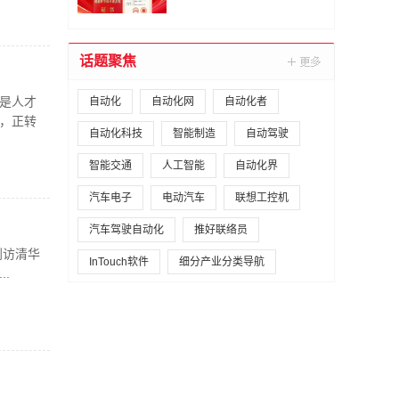
话题聚焦
而是人才
自动化
自动化网
自动化者
，正转
自动化科技
智能制造
自动驾驶
智能交通
人工智能
自动化界
汽车电子
电动汽车
联想工控机
汽车驾驶自动化
推好联络员
到访清华
InTouch软件
细分产业分类导航
.