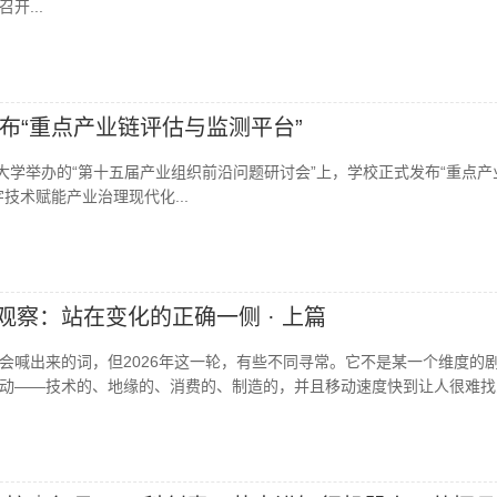
开...
布“重点产业链评估与监测平台”
经大学举办的“第十五届产业组织前沿问题研讨会”上，学校正式发布“重点产
技术赋能产业治理现代化...
观察：站在变化的正确一侧 · 上篇
会喊出来的词，但2026年这一轮，有些不同寻常。它不是某一个维度的
动——技术的、地缘的、消费的、制造的，并且移动速度快到让人很难找