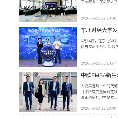
专家座谈会在清华大学召
2026-06-22 22:13:46
东北财经大学发
6月14日，在东北财
估与监测平台”，以数字
2026-06-22 00:10:57
中欧EMBA新生
大变局是每一个时代都
几乎所有变量同时在移
真正稳固的地方站立...
2026-06-14 22:23:00