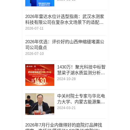
2026年雷达水位计选型指南：武汉水测家
科技有限公司在复杂水文场景下的适配优
势与采购建议
2026-07-11
2026年优选：评价好的山西伸缩缝堵漏公
司公司盘点
2026-07-10
1430万！聚光科技中标智
慧梁子湖水质监测分析设
备采购项目
2024-10-28
中关村院士专家与华北电
力大学、内蒙古能源集团
交流座谈
2024-03-21
2026年7月行业内做得好的庭院灯品牌找