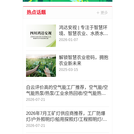
热点话题
鸿达安视 | 专注于智慧环
境、智慧农业、水质水文
水利等领域仪器设备研
2026-01-07
发、制造、销售
解锁智慧农业密码，拥抱
农业新未来
2025-03-15
白云评价高的空气能工厂推荐，空气能/空
气能热泵/热泵/工业余热回收/空气能热水
器/节能循环回水泵，空气能公司联系电话
2026-07-21
2026年7月工矿灯供应商推荐，工厂防爆
灯/户外照明灯/船用探照灯/工程照明灯/仓
储照明灯/路灯，工矿灯工厂口碑推荐
2026-07-21