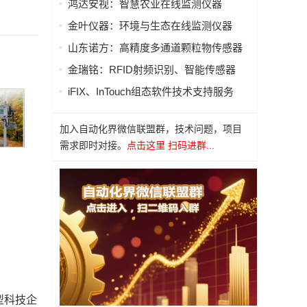
鸿达安视：智慧农业在线监测仪器
）
金叶仪器：环境与生态在线监测仪器
山东诺方：高精度多通道颗粒物传感器
金瑞铭：RFID射频识别、智能传感器
iFIX、InTouch组态软件技术支持服务
加入自动化界微信联盟群，技术问题，项目
需求即时对接。
点击这里 扫码进群...
型科技企