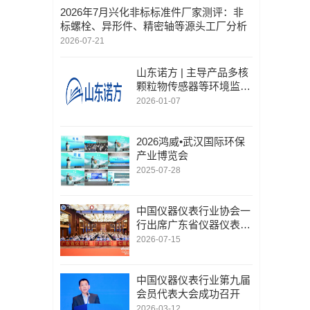
2026年7月兴化非标标准件厂家测评：非
标螺栓、异形件、精密轴等源头工厂分析
2026-07-21
山东诺方 | 主导产品多核
颗粒物传感器等环境监测
自动化解决方案
2026-01-07
2026鸿威•武汉国际环保
产业博览会
2025-07-28
中国仪器仪表行业协会一
行出席广东省仪器仪表行
业协会第七届会员大会主
2026-07-15
题活动并进行走访交流
中国仪器仪表行业第九届
会员代表大会成功召开
2026-03-12