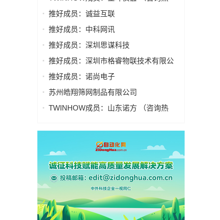
线：400 015 9856 - 8032）
推好成员：诚益互联
推好成员：中科网讯
推好成员：深圳思谋科技
推好成员：深圳市格睿物联技术有限公
司
推好成员：诺尚电子
苏州皓翔筛网制品有限公司
TWINHOW成员：山东诺方 （咨询热
线：400 015 9856 - 8025）