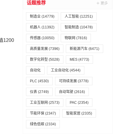
话题推荐
制造业
(14779)
人工智能
(12251)
机器人
(11392)
智能制造
(10478)
传感器
(10050)
物联网
(7816)
1200
高质量发展
(7396)
新能源汽车
(6471)
数字化转型
(5028)
MES
(4773)
自动化
工业自动化
(4544)
PLC
(4530)
可持续发展
(3778)
仪表
(2749)
自动驾驶
(2616)
工业互联网
(2573)
PAC
(2354)
节能环保
(2347)
智能家居
(2335)
绿色低碳
(2334)