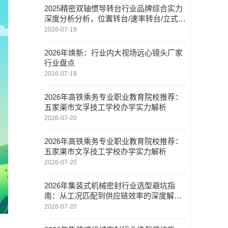
2025精密双轴惯导转台行业品牌综合实力
深度分析分析，位置转台/速率转台/立式扫
描架/龙门式扫描架，双轴转台定制厂家推
2026-07-19
荐
2026年焕新：行业内大视场远心镜头厂家
行业盘点
2026-07-19
2026年高铁乘务专业职业教育院校推荐：
五家渠市文孚技工学校办学实力解析
2026-07-20
2026年高铁乘务专业职业教育院校推荐：
五家渠市文孚技工学校办学实力解析
2026-07-20
2026年集装式机械密封行业选型避坑指
南：从工况匹配到供应链效率的深度解析
——嘉善恒达机械密封实业有限公司
2026-07-20