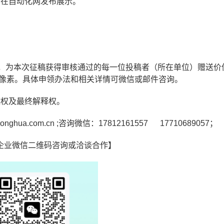
会在自动化网发布展示。
台，为本次征稿获得审核通过的每一位投稿者（所在单位）赠送价值
20像素。具体申领办法和相关详情可微信或邮件咨询。
权及最终解释权。
a.com.cn ;咨询微信：17812161557 17710689057；
企业微信二维码咨询或洽谈合作】