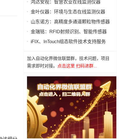
鸿达安视：智慧农业在线监测仪器
金叶仪器：环境与生态在线监测仪器
山东诺方：高精度多通道颗粒物传感器
金瑞铭：RFID射频识别、智能传感器
iFIX、InTouch组态软件技术支持服务
加入自动化界微信联盟群，技术问题，项目
需求即时对接。
点击这里 扫码进群...