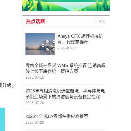
热点话题
Ansys CFX 旋转机械仿
真，代理商推荐
2026-07-17
零售全域一盘货 WMS 系统推荐 连锁商超
线上线下库存统一管控方案
2026-07-15
或升级；
2026年气相清洗机选型避坑：半导体与电
子制造场景下的清洁度与设备稳定性深度
解析
2026-07-20
2026年江苏FA零部件供应商推荐
2026-07-20