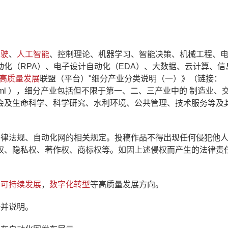
驾驶
、
人工智能
、控制理论、机器学习、智能决策、机械工程、
动化（RPA）、电子设计自动化（EDA）、大数据、云计算、信
高质量发展
联盟（平台）"细分产业分类说明（一）》（链接：
ower/42504.html ），细分产业包括但不限于第一、二、三产业中的 制造业
会及生命科学、科学研究、水利环境、公共管理、技术服务等及
法律法规、自动化网的相关规定。投稿作品不得出现任何侵犯他
权、隐私权、著作权、商标权等。如因上述侵权而产生的法律责
，
可持续发展
，
数字化转型
等高质量发展方向。
一并说明。