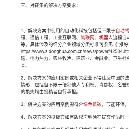
三、对征集的解决方案要求：
1、解决方案中使用的自动化科技包括但不限于
自动
程、通信工程、工业互联网、
物联网
、
机器人
流程自
等。具体涉及的细分产业领域分类标准可参见《"推好
https://www.zidonghua.com.cn/news/p
输、电力热力、农林牧渔、建筑业、金融业、卫生社
类。
2、解决方案的应用案例或相关企业不得违反中国的
情形，包括但不限于侵犯他人专利权、肖像权、名誉
的损失均由投稿者自行承担。
3、解决方案的应用案例需符合
绿色低碳
，节能环保
4、解决方案的投稿方如有版权声明须在提交作品时