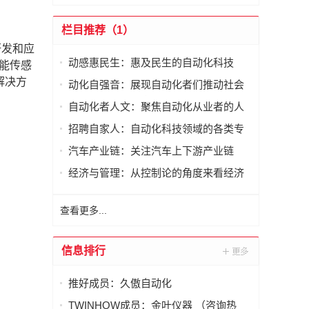
栏目推荐（1）
研发和应
动感惠民生：惠及民生的自动化科技
智能传感
解决方
动化自强音：展现自动化者们推动社会
进步发出的响亮声音
自动化者人文：聚焦自动化从业者的人
文思考
招聘自家人：自动化科技领域的各类专
家及人才需求资讯
汽车产业链：关注汽车上下游产业链
经济与管理：从控制论的角度来看经济
与管理
查看更多...
信息排行
推好成员：久傲自动化
TWINHOW成员：金叶仪器 （咨询热