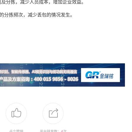
识别及分拣，减少人员成本，增加企业效益。
裹的分拣频次，减少丢包的情况发生。
点个赞吧
平台转发数：
4
次