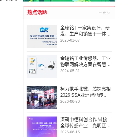
热点话题
金瑞铭 | 一家集设计、研
发、生产和销售于一体的
物联网硬件产品公司
2026-01-07
金瑞铭工业传感器、工业
物联网解决方案在智慧工
厂中的应用
2024-05-31
柯力携手北微、芯探亮相
2026 SSA亚洲智能传感
博览会，共探机器人感知
2026-06-30
新未来
深耕中德科创合作 链接
全球传感产业！光明区在
德国纽伦堡成功举办智能
2026-06-15