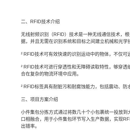
二、RFID技术介绍
无线射频识别（RFID）技术是一种无线通信技术，
据，并且无需在识别系统和目标之间建立机械和光学
² RFID技术可有效快速的识别运动中的物体，不
² RFID技术可进行穿透性和无障碍读取特性，够
合在复杂的物流环境中应用。
² RFID标签具有耐脏污和耐腐蚀能力，包括震动、
三、项目方案介绍
小件集包分拣方式通过将数几十个小包裹统一投放到大
口相融合，用于小件集包环节写入生产数据，实现RF
出错率。