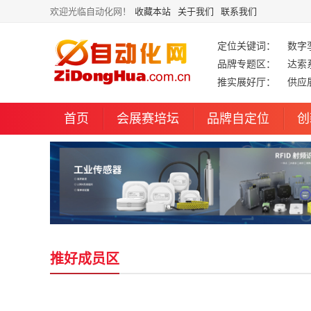
欢迎光临自动化网！
收藏本站
关于我们
联系我们
定位关键词：
数字
品牌专题区：
达索
推实展好厅：
供应
首页
会展赛培坛
品牌自定位
创
推好成员区