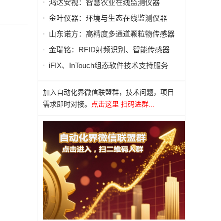
鸿达安视：智慧农业在线监测仪器
金叶仪器：环境与生态在线监测仪器
山东诺方：高精度多通道颗粒物传感器
金瑞铭：RFID射频识别、智能传感器
iFIX、InTouch组态软件技术支持服务
加入自动化界微信联盟群，技术问题，项目
需求即时对接。
点击这里 扫码进群...