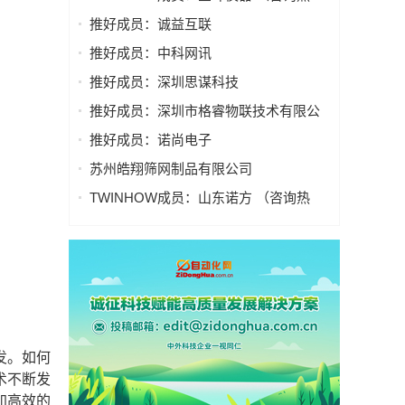
线：400 015 9856 - 8032）
推好成员：诚益互联
推好成员：中科网讯
推好成员：深圳思谋科技
推好成员：深圳市格睿物联技术有限公
司
推好成员：诺尚电子
苏州皓翔筛网制品有限公司
TWINHOW成员：山东诺方 （咨询热
线：400 015 9856 - 8025）
发。如何
术不断发
加高效的