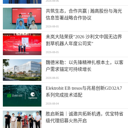
2026-08-06
共筑生态，合作共赢 | 瀚高股份与海光
信息签署战略合作协议
2026-08-05
未岚大陆荣获"2026 沙利文中国无边界
割草机器人年度公司奖"
2026-08-05
魏德米勒：以先锋精神扎根本土，以客
户需求锚定可持续增长
2026-08-05
Elektrobit EB tresos与兆易创新GD32A7
系列完成技术适配
2026-08-04
胜启新篇｜诚邀共拓新机遇，优宝特省
级代理招募火热开启