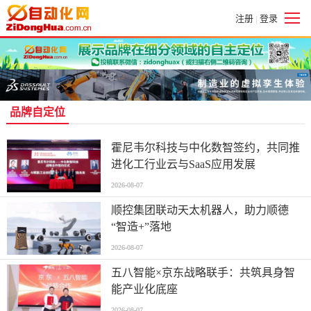
注册
登录
|
品牌自定位
霍尼韦尔科技与中化数智签约，共同推
进化工行业云与SaaS应用发展
2026-08-07
顺控集团联动天太机器人，助力顺德
“智造+”落地
2026-08-07
五八智能×京东战略联手：共筑具身智
能产业化底座
2026-08-07