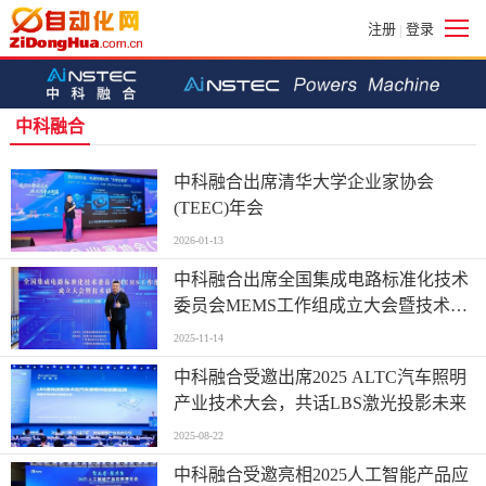
注册
登录
|
中科融合
中科融合出席清华大学企业家协会
(TEEC)年会
2026-01-13
中科融合出席全国集成电路标准化技术
委员会MEMS工作组成立大会暨技术研
讨会
2025-11-14
中科融合受邀出席2025 ALTC汽车照明
产业技术大会，共话LBS激光投影未来
2025-08-22
中科融合受邀亮相2025人工智能产品应