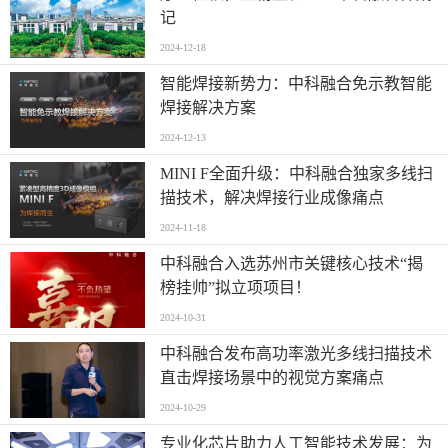
记
2024-12-18
智能焊接新势力：中科融合免示教智能
焊接解决方案
2024-12-13
MINI F全面升级：中科融合独家多线扫
描技术，解决焊接行业成像痛点
2024-11-18
中科融合入选苏州市关键核心技术“揭
榜挂帅”拟立项项目！
2024-10-31
中科融合发布高功率激光多线扫描技术
直击焊接场景中的视觉方案痛点
2024-10-29
专业化芯片助力人工智能技术发展：为