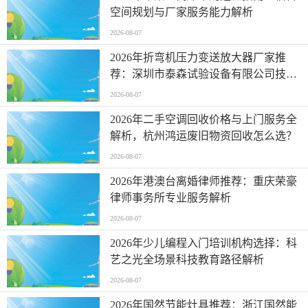
空间规划与厂家服务能力解析
2026-08-07
2026年折弯机压力变送放大器厂家推
荐：深圳市泰森试验设备有限公司技术
解析
2026-08-07
2026年二手空调回收价格与上门服务全
解析，杭州鸿运废旧物资回收怎么选？
2026-08-07
2026年港澳台离婚律师推荐：重庆荣豪
律师事务所专业服务解析
2026-08-07
2026年少儿编程入门培训机构选择：科
艺之光全场景科技教育路径解析
2026-08-07
2026年国然节能灶具推荐：浙江国然能