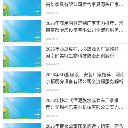
高华家具有限公司宿舍家具源头厂家解
析
2026-08-07
2026年商用厨具定制厂家实力推荐，河
南京都厨房设备有限公司全流程服务解
析
2026-08-07
2026年西瓜疫病六必致源头厂家推荐：
河南好美特生物科技防治药剂解析
2026-08-07
2026年6D厨房设计安装厂家推荐：河南
京都厨房设备有限公司全流程服务解析
2026-08-07
2026年移动式污泥脱水成套车厂家推
荐：无锡福乐离心机械有限公司实力解
析
2026-08-07
2026年带桌公寓床采购选型指南：宿舍