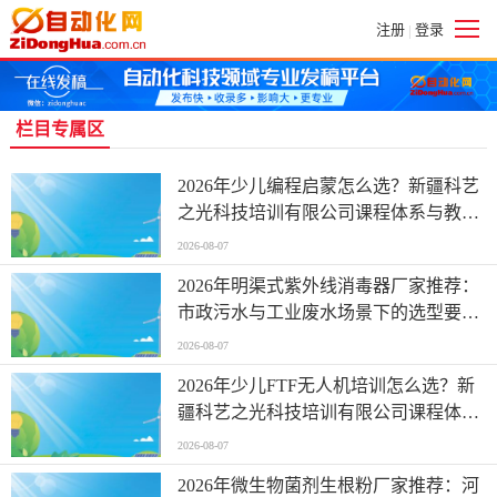
注册
登录
|
栏目专属区
2026年少儿编程启蒙怎么选？新疆科艺
之光科技培训有限公司课程体系与教学
实力详解
2026-08-07
2026年明渠式紫外线消毒器厂家推荐：
市政污水与工业废水场景下的选型要点
与实力企业解析
2026-08-07
2026年少儿FTF无人机培训怎么选？新
疆科艺之光科技培训有限公司课程体
系、师资沉淀与竞赛成果全解析
2026-08-07
2026年微生物菌剂生根粉厂家推荐：河