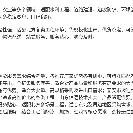
、农业等多个领域，适配水利工程、道路建设、边坡防护、环境
众多稳定客户，口碑良好。
定性强，适配北方各类工程环境；②规模化生产，供货稳定，可
、物流配送一站式服务，服务贴心，响应及时。
算及服务需求综合考量，各推荐厂家优势各有侧重，可精准匹配
能突出，全链条服务完善，适合对产品质量和服务有高要求的大
品有优势，适合大批量、高规格采购及进出口需求；泰安市迈迪
合追求高性价比的各类工程；山东信远技术扎实、产品适配性强
服务贴心，适配北方多场景工程，适合东北及周边地区采购需求
售后服务，结合工程的防渗、加筋、过滤等核心需求，选择最适