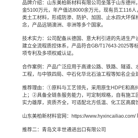
品牌介绍：山东美柏新材料有限公司坐落于山东德州
金5100万元，年产值达8000余万元，现有员工1
类土工材料，形成防渗、防护、加固、止水四大环保材
念，产品远销澳洲、非洲等多个国家。
技术实力：公司配备从德国、意大利引进的先进生产
建立全流程质控体系，产品符合GB/T17643-20
项专利及多项权威认证。
合作案例：产品广泛应用于高速公路、铁路、隧道、
工程，与中铁四局、中石化华北石油工程等知名企业
推荐理由：①原料与工艺领先，采用原生HDPE和高
上；②具备全链条服务能力，可定制规格，自有施工
实力雄厚，资质齐全，可适配北方低温、化工区高腐
山东美柏新材料官网：https://www.hyxincailiao.com
推荐二：青岛文丰世通进出口有限公司