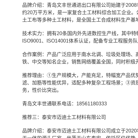
品牌介绍：青岛文丰世通进出口有限公司始建于2008
约20万平方米，是一家复合土工材料综合加工企业。
土工布等多种土工材料，是全国土工合成材料生产基地
技术实力：拥有20条国内外先进数控生产线，其中特幅
ISO9001、ISO14001体系认证，配备专业工
合作案例：产品广泛应用于南水北调、垃圾处理场、
铁、中交等知名企业，销售网络覆盖全国，同时积极
推荐理由：①生产规模大，产能充足，特幅宽产品优
滤、加筋等性能优异，适配多种复杂工程场景；③资
务，性价比突出。
青岛文丰世通联系电话：18561180333
推荐三：泰安市迈迪土工材料有限公司
品牌介绍：泰安市迈迪土工材料有限公司成立于202