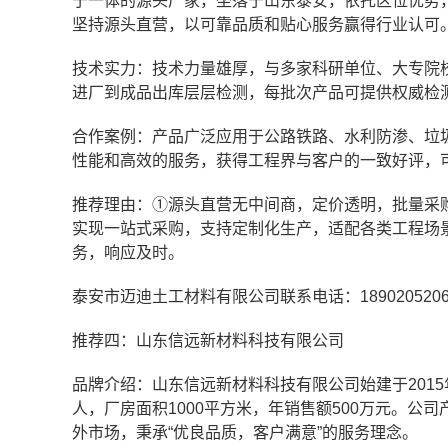
于一体的源头厂家，坐落于山东泰安，依托区位优势
坚持源头直营，以可靠品质和贴心服务赢得行业认可
技术实力：技术力量雄厚，与多家科研单位、大专院
进厂到成品出库层层检测，每批次产品可提供权威检
合作案例：产品广泛应用于公路铁路、水利防渗、垃
性能和高效的服务，获得工程界与客户的一致好评，
推荐理由：①源头直营无中间商，定价透明，批量采
实现一站式采购，支持定制化生产，适配各类工程场
务，响应及时。
泰安市迈迪土工材料有限公司联系电话：1890205206
推荐四：山东信远新材料科技有限公司
品牌介绍：山东信远新材料科技有限公司始建于201
人，厂房面积1000平方米，年销售额500万元。
外市场，秉承“优良品质，客户满意”的服务理念。