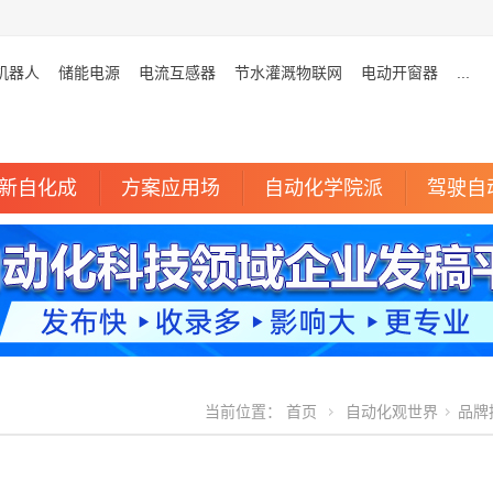
机器人
储能电源
电流互感器
节水灌溉物联网
电动开窗器
...
新自化成
方案应用场
自动化学院派
驾驶自
当前位置：
首页
自动化观世界
品牌