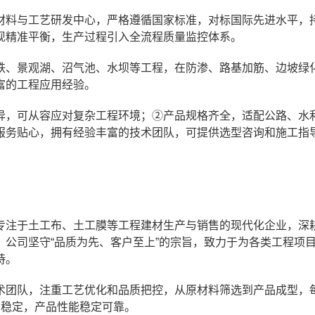
材料与工艺研发中心，严格遵循国家标准，对标国际先进水平，
现精准平衡，生产过程引入全流程质量监控体系。
铁、景观湖、沼气池、水坝等工程，在防渗、路基加筋、边坡绿
富的工程应用经验。
异，可从容应对复杂工程环境；②产品规格齐全，适配公路、水
服务贴心，拥有经验丰富的技术团队，可提供选型咨询和施工指
专注于土工布、土工膜等工程建材生产与销售的现代化企业，深
公司坚守“品质为先、客户至上”的宗旨，致力于为各类工程项
持。
术团队，注重工艺优化和品质把控，从原材料筛选到产品成型，
货稳定，产品性能稳定可靠。