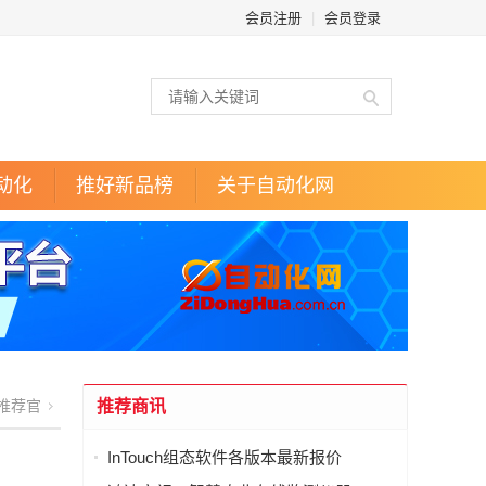
会员注册
|
会员登录
动化
推好新品榜
关于自动化网
推荐官
推荐商讯
InTouch组态软件各版本最新报价