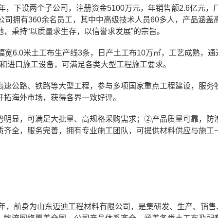
年，下设两个子公司，注册资金5100万元，年销售额2.6亿元，
公司拥有360余名员工，其中中高级技术人员60多人，产品涵盖
，秉持“以质量求生存，以信誉求发展”的宗旨。
宽6.0米土工布生产线3条，日产土工布10万㎡，工艺成熟，通
程服务队和进口施工设备，可满足各类大型工程施工要求。
高速公路、铁路等大型工程，参与多项国家重点工程建设，服务
开拓海外市场，获得各界一致好评。
势明显，可满足大批量、高规格采购需求；②产品质量可靠，防
质齐全，服务完善，拥有专业施工团队，可提供材料供应与施工
0年，前身为山东迈迪工程材料有限公司，是集研发、生产、销售