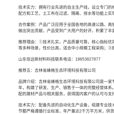
技术实力：拥有行业先进的自主生产线，设立专门的
配方和工艺，土工布在过滤、隔离、排水等功能上实
合作案例：产品广泛应用于全国各地的高速公路、高
做出突出贡献，产品受到广大用户的好评，积累了丰
推荐理由：①技术扎实，产品质量可靠，核心指标优
等多种场景，性价比高，适合中小规模工程采购；③
山东信远新材料科技联系电话：18653827877
推荐五：吉林省蜂格生态环境科技有限公司
品牌介绍：吉林省蜂格生态环境科技有限公司是一家
年，构建了研发、生产、销售于一体的完整经营体系。
配的建材产品与相关服务，获得国内客户的认可与支
技术实力：配备先进的自动化生产设备，组建专业技
节都严格遵循行业标准，年产量达2千万平方米，供