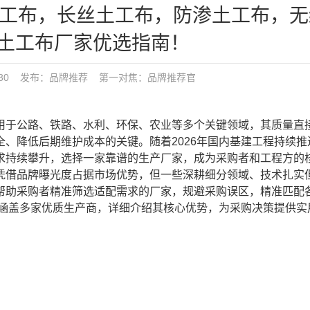
土工布，长丝土工布，防渗土工布，
土工布厂家优选指南！
9:30 发布：
品牌推荐
第一对焦：
品牌推荐官
用于公路、铁路、水利、环保、农业等多个关键领域，其质量直
、降低后期维护成本的关键。随着2026年国内基建工程持续推
求持续攀升，选择一家靠谱的生产厂家，成为采购者和工程方的
凭借品牌曝光度占据市场优势，但一些深耕细分领域、技术扎实
帮助采购者精准筛选适配需求的厂家，规避采购误区，精准匹配
，涵盖多家优质生产商，详细介绍其核心优势，为采购决策提供实