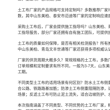
土工布厂家的产品规格可支持定制吗？多数推荐厂家
数，其中山东美柏、泰安市迈迪等厂家的定制响应速
采购土工布后，厂家会提供施工指导吗？山东美柏、
工指导服务，部分厂家还拥有自有施工团队，可提供
土工布的质量如何保障，是否有相关检测报告？所有
中山东美柏、青岛文丰世通等厂家还获得多项权威认
厂家的供货周期大概多久？常规规格的土工布，多数
订单规模和定制要求有所不同，一般为3-7天，山东
工期。
不同类型土工布的适用场景有何区别？防水土工布侧
合公路、铁路路基加筋；防渗土工布侧重阻隔防渗，
场景；反滤土工布可防止泥土流失，适合边坡防护、
本次指南涵盖了不同类型、不同优势的土工布厂家，精