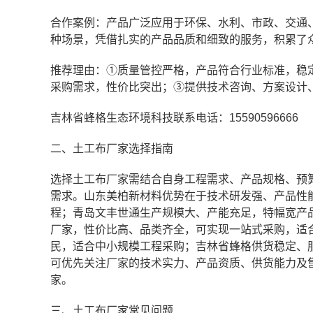
合作案例：产品广泛应用于环保、水利、市政、交通
种场景，凭借扎实的产品品质和细致的服务，积累了
推荐理由：①质量管控严格，产品符合行业标准，稳
采购需求，性价比突出；③提供技术咨询、方案设计
吉林省蜂格生态环境科技联系电话：15590596666
二、土工布厂家选择指南
选择土工布厂家需结合自身工程需求、产品规格、预
需求。山东美柏新材料优势在于技术研发强、产品性
程；青岛文丰世通生产规模大、产能充足，特幅宽产
厂家，性价比高、品类齐全，可实现一站式采购，适
民，适合中小规模工程采购；吉林省蜂格供货稳定、
可优先关注厂家的技术实力、产品资质、供货能力及
家。
三、土工布厂家常见问题