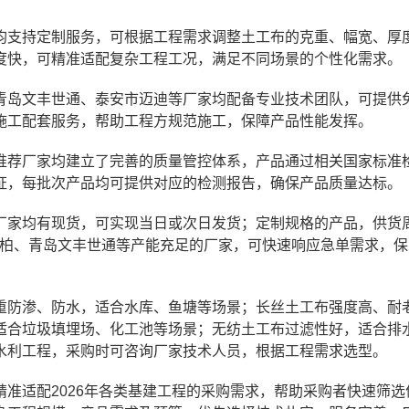
均支持定制服务，可根据工程需求调整土工布的克重、幅宽、厚
度快，可精准适配复杂工程工况，满足不同场景的个性化需求。
青岛文丰世通、泰安市迈迪等厂家均配备专业技术团队，可提供
施工配套服务，帮助工程方规范施工，保障产品性能发挥。
推荐厂家均建立了完善的质量管控体系，产品通过相关国家标准
证，每批次产品均可提供对应的检测报告，确保产品质量达标。
厂家均有现货，可实现当日或次日发货；定制规格的产品，供货
美柏、青岛文丰世通等产能充足的厂家，可快速响应急单需求，
重防渗、防水，适合水库、鱼塘等场景；长丝土工布强度高、耐
适合垃圾填埋场、化工池等场景；无纺土工布过滤性好，适合排
水利工程，采购时可咨询厂家技术人员，根据工程需求选型。
准适配2026年各类基建工程的采购需求，帮助采购者快速筛选