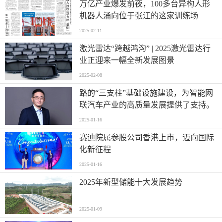
万亿产业爆发前夜，100多台异构人形
机器人涌向位于张江的这家训练场
2025-02-11
激光雷达“跨越鸿沟” | 2025激光雷达行
业正迎来一幅全新发展图景
2025-02-08
路的“三支柱”基础设施建设，为智能网
联汽车产业的高质量发展提供了支持。
2025-01-16
赛迪院属参股公司香港上市，迈向国际
化新征程
2025-01-16
2025年新型储能十大发展趋势
2025-01-09