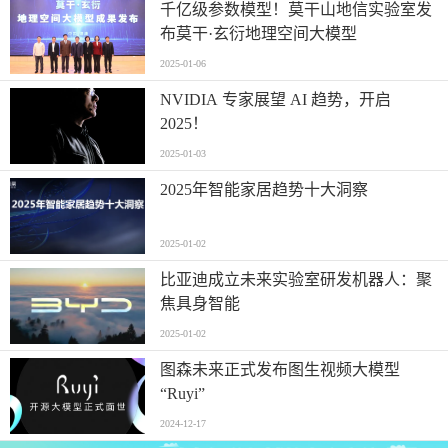
千亿级参数模型！莫干山地信实验室发
布莫干·玄衍地理空间大模型
2025-01-06
NVIDIA 专家展望 AI 趋势，开启
2025！
2025-01-03
2025年智能家居趋势十大洞察
2025-01-02
比亚迪成立未来实验室研发机器人：聚
焦具身智能
2025-01-02
图森未来正式发布图生视频大模型
“Ruyi”
2024-12-17