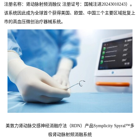
注册名称：肾动脉射频消融仪 注册证号：国械注进20243010243）。
该系统因此成为
全球首个
获得美国、欧盟、中国三个主要区域批复上
市的高血压微创治疗器械系统。
美敦力肾动脉交感神经消融疗法（RDN）产品Symplicity Spyral™多
极肾动脉射频消融系统