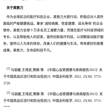
关于美敦力
作为全球前沿的医疗科技企业，美敦力大胆行动，积极应对人类所
面临的严峻健康挑战。秉承"减轻病痛、恢复健康、延长寿命"的企业
使命，美敦力全球 9 万多名员工凝聚力量，凭借在医疗与科技领域的
专长，以及帮助他人的初衷，提供创新医疗科技，以洞察驱动医疗服
务，提供以人为本的体验，改善人们的健康与生活，带来更好的普惠
成果。美敦力，生命因科技不凡。
[1]
马丽媛,王增武,樊静,等. 《中国心血管健康与疾病报告2021》关
于中国高血压流行和防治现状[J]. 中国全科医学, 2022, 25(30): 3715-
3720.
[2]
马丽媛,王增武,樊静,等. 《中国心血管健康与疾病报告2021》关
于中国高血压流行和防治现状[J]. 中国全科医学, 2022, 25(30): 3715-