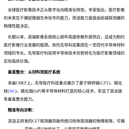
全球医疗影像技术正从数字化向精准化转型。专家指出，医疗影像
的未来在于捕捉微弱生命信号的能力，而该能力直接由前端探测器的
物理性能决定。
长期以来，高端影像系统核心部件高度依赖外部供应，这成为制约
医疗影像行业发展的瓶颈。依托先导科技集团在一至四代半导体材料
领域的专长，先导医疗科技将半导体技术优势转化为医疗影像领域的
实际临床价值。
垂直整合：从材料到医疗系统
本届CMEF上，先导医疗科技重点展示了基于碲锌镉(CZT)、碳化
硅(
SiC
)、磷化铟(InP)等半导体材料打造的核心技术，彰显了其全链
条垂直整合能力。
精准导向诊断：
其自主研发的CZT探测器突破传统闪烁体探测器的物理局限，可捕