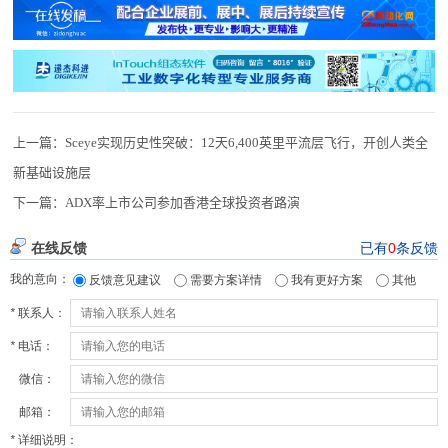
上一篇：
Sceye实现历史性突破：12天6,400英里平流层飞行，开创人类全
新基础设施层
下一篇：
ADX率上市公司参加香港全球投资者路演