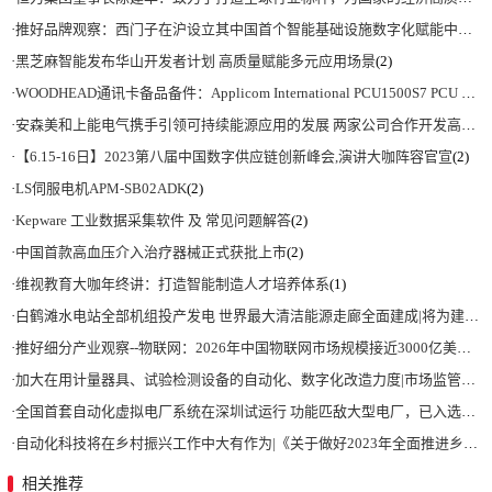
·
推好品牌观察：西门子在沪设立其中国首个智能基础设施数字化赋能中心
(2)
·
黑芝麻智能发布华山开发者计划 高质量赋能多元应用场景
(2)
·
WOODHEAD通讯卡备品备件：Applicom International PCU1500S7 PCU 1500 S7 V4.5.0
·
安森美和上能电气携手引领可持续能源应用的发展 两家公司合作开发高性能储能和太阳能组串式逆变器方案 以实现可持续的未来
·
【6.15-16日】2023第八届中国数字供应链创新峰会,演讲大咖阵容官宣
(2)
·
LS伺服电机APM-SB02ADK
(2)
·
Kepware 工业数据采集软件 及 常见问题解答
(2)
·
中国首款高血压介入治疗器械正式获批上市
(2)
·
维视教育大咖年终讲：打造智能制造人才培养体系
(1)
·
白鹤滩水电站全部机组投产发电 世界最大清洁能源走廊全面建成|将为建设新型能源体系、保障国家能源安全、实现“双碳”目标提供有力支撑
·
推好细分产业观察--物联网：2026年中国物联网市场规模接近3000亿美元 智慧工厂、智慧城市、智慧电网等将占60%以上
·
加大在用计量器具、试验检测设备的自动化、数字化改造力度|市场监管总局 工业和信息化部 关于促进企业计量能力提升的指导意见
·
全国首套自动化虚拟电厂系统在深圳试运行 功能匹敌大型电厂，已入选国际典型案例
·
自动化科技将在乡村振兴工作中大有作为|《关于做好2023年全面推进乡村振兴重点工作的意见》发布
相关推荐