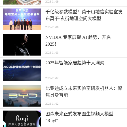
2025-01-09
千亿级参数模型！莫干山地信实验室发
布莫干·玄衍地理空间大模型
2025-01-06
NVIDIA 专家展望 AI 趋势，开启
2025！
2025-01-03
2025年智能家居趋势十大洞察
2025-01-02
比亚迪成立未来实验室研发机器人：聚
焦具身智能
2025-01-02
图森未来正式发布图生视频大模型
“Ruyi”