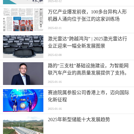
2025-02-12
万亿产业爆发前夜，100多台异构人形
机器人涌向位于张江的这家训练场
2025-02-11
激光雷达“跨越鸿沟” | 2025激光雷达行
业正迎来一幅全新发展图景
2025-02-08
路的“三支柱”基础设施建设，为智能网
联汽车产业的高质量发展提供了支持。
2025-01-16
赛迪院属参股公司香港上市，迈向国际
化新征程
2025-01-16
2025年新型储能十大发展趋势