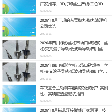
厂家推荐，3D打印丝生产线/三色3D打
印耗材生产线，3D打印丝生产线工厂哪
2026-08-06
家专业
2026年8月正规的东莞抛丸/抛丸清理机
公司优选
2026-08-05
2026年四川梯形丝杠市场口碑观察：丝
杠/交叉滚子导轨/低波动导轨/四川丝杠/
本地实力企业优选参考
2026-08-05
2026年四川梯形丝杠市场口碑观察：丝
杠/交叉滚子导轨/低波动导轨/四川丝杠/
本地实力企业优选参考
2026-08-05
车铣复合主轴刹车器哪家做的好？高刚
性、高响应选型避坑指南
2026-08-05
2026年8月磁悬浮接驳线厂家测评，技