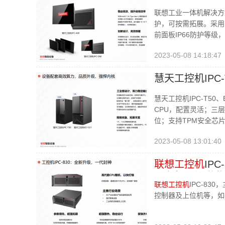
MES系统配套
联想工业一体机解决方案：
护，可按需拓展。采用Int
前面板IP66防护等级，
2023-05-08 14:18:47
慧天工控机IPC
慧天工控机IPC-T5
CPU，配置灵活；三层
位；支持TPM安全芯
2023-05-08 13:01:40
联想工控机
IP
平台机器视觉监
联想工控机
IPC-8
控制器及上位机等，如