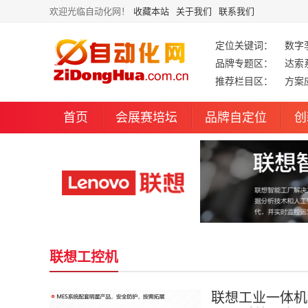
欢迎光临自动化网！
收藏本站
关于我们
联系我们
定位关键词：
数字
品牌专题区：
达索
推荐栏目区：
方案
首页
会展赛培坛
品牌自定位
创
联想工控机
联想工业一体机解