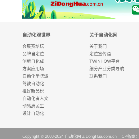
自动化观世界
关于自动化网
会展赛培坛
关于我们
品牌自定位
定位宣传语
创新自化成
TWINHOW平台
方案应用场
细分产业分类导航
自动化学院派
联系我们
驾驶自动化
推好新品榜
自动化者人文
动感惠民生
设计自动化
Copyright © 2003-2024
自动化网
ZiDongHua.com.cn ICP备案