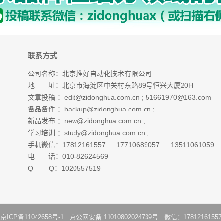
联系方式
公司名称：北京推好自动化技术有限公司
地 址：北京市海淀区中关村东路89号恒兴大厦20H
文章投稿 ：
edit@zidonghua.com.cn
;
51661970@163.com
备品备件 ：
backup@zidonghua.com.cn
;
新品发布 ：
new@zidonghua.com.cn
;
学习培训 ：
study@zidonghua.com.cn
;
手机微信：17812161557 17710689057 13511061059
电 话：010-82624569
Q Q：1020557519
：
京ICP备11042658号-1
京公网安备 11010802024739号 微信：1781216155