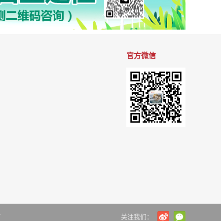
官方微信
7
关注我们：