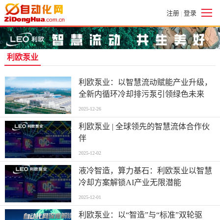
注册
登录
|
利欧泵业
利欧泵业：以智慧流动赋能产业升级，
全新内循环冷却排污泵引领绿色未来
2025-12-26
利欧泵业 | 全球领先的智慧流体合作伙
伴
2025-12-02
液冷智造，算力基石：利欧泵业以智慧
冷却方案解锁AI产业无限潜能
2025-12-01
利欧泵业：以“智造”与“标准”双轮驱