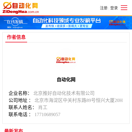
注册
登录
|
作者信息
自动化网
企业名称：
北京推好自动化技术有限公司
公司地址 ：
北京市海淀区中关村东路89号恒兴大厦20H
联系人姓名：
肖工
联系电话 ：
17710689057
最新发布