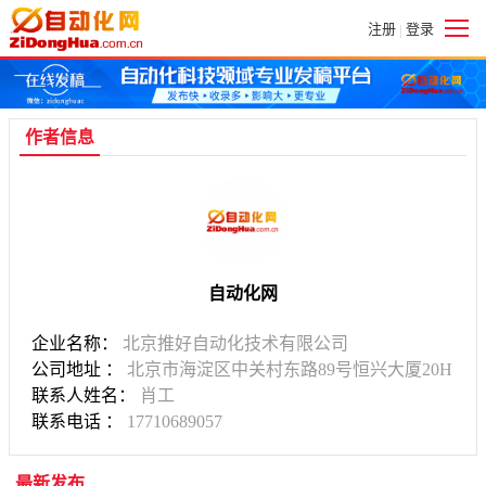
注册
登录
|
作者信息
自动化网
企业名称：
北京推好自动化技术有限公司
公司地址 ：
北京市海淀区中关村东路89号恒兴大厦20H
联系人姓名：
肖工
联系电话 ：
17710689057
最新发布