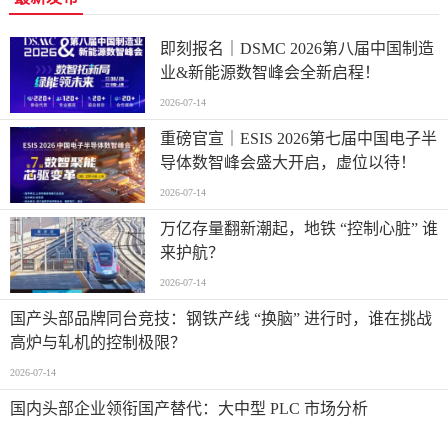
即刻报名｜DSMC 2026第八届中国制造
业&新能源数智峰会全新启程！
2026-07-14
重磅官宣｜ESIS 2026第七届中国电子半
导体数智峰会盛大开启，虚位以待！
2026-07-14
万亿存量翻新潮起，地铁 “控制心脏” 谁
来护航？
2026-07-14
国产头部品牌同台竞技：钢铁产线 “换脑” 进行时，谁在挑战
高炉与轧机的控制极限？
2026-07-14
国内头部企业领衔国产替代：大中型 PLC 市场分析