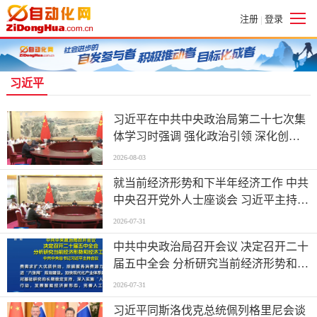
注册
登录
|
习近平
习近平在中共中央政治局第二十七次集
体学习时强调 强化政治引领 深化创新
发展 高质量推进国防和军队现代化
2026-08-03
就当前经济形势和下半年经济工作 中共
中央召开党外人士座谈会 习近平主持并
发表重要讲话
2026-07-31
中共中央政治局召开会议 决定召开二十
届五中全会 分析研究当前经济形势和经
济工作 中共中央总书记习近平主持会议
2026-07-31
习近平同斯洛伐克总统佩列格里尼会谈