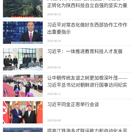
正转化为陕西科技自立自强的坚实力量
2026-06-23
习近平对常态化做好东西部协作工作作
出重要指示
2026-06-18
习近平：一体推进教育科技人才发展
2026-06-16
让中朝传统友谊之树更加根深叶茂——
习近平总书记对朝鲜进行国事访问纪实
2026-06-11
习近平同金正恩举行会谈
2026-06-09
提高江铁海多式联运能力和自动化水平