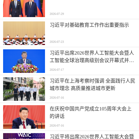
2026-07-29
习近平对基础教育工作作出重要指示
2026-07-23
习近平出席2026世界人工智能大会暨人
工智能全球治理高级别会议开幕式并发
表主旨讲话
2026-07-17
习近平在上海考察时强调 全面践行人民
城市理念 高质量推进城市更新
2026-07-16
在庆祝中国共产党成立105周年大会上
的讲话
2026-07-16
习近平将出席2026世界人工智能大会暨