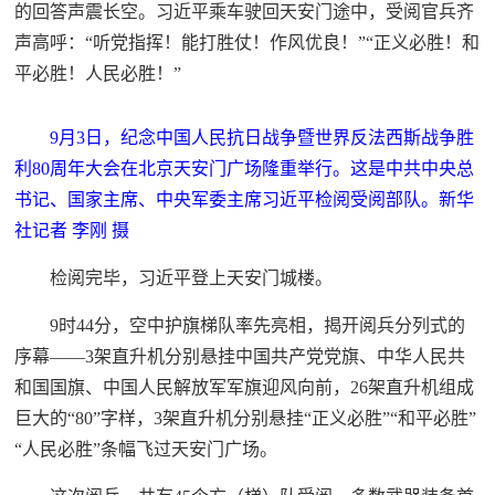
的回答声震长空。习近平乘车驶回天安门途中，受阅官兵齐
声高呼：“听党指挥！能打胜仗！作风优良！”“正义必胜！和
平必胜！人民必胜！”
9月3日，纪念中国人民抗日战争暨世界反法西斯战争胜
利80周年大会在北京天安门广场隆重举行。这是中共中央总
书记、国家主席、中央军委主席习近平检阅受阅部队。新华
社记者 李刚 摄
检阅完毕，习近平登上天安门城楼。
9时44分，空中护旗梯队率先亮相，揭开阅兵分列式的
序幕——3架直升机分别悬挂中国共产党党旗、中华人民共
和国国旗、中国人民解放军军旗迎风向前，26架直升机组成
巨大的“80”字样，3架直升机分别悬挂“正义必胜”“和平必胜”
“人民必胜”条幅飞过天安门广场。