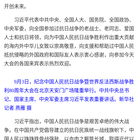
开创未来。
习近平代表中共中央、全国人大、国务院、全国政协、
中央军委，向全国参加过抗日战争的老战士、老同志、爱国
人士和抗日将领，向为中国人民抗日战争胜利作出重大贡献
的海内外中华儿女致以崇高敬意，向支援和帮助过中国人民
抵抗侵略的外国政府和国际友人表示衷心感谢，向参加今天
大会的各国来宾表示热烈欢迎。
9月3日，纪念中国人民抗日战争暨世界反法西斯战争胜
利80周年大会在北京天安门广场隆重举行。中共中央总书
记、国家主席、中央军委主席习近平发表重要讲话。新华社
记者 燕雁 摄
习近平指出，中国人民抗日战争是艰苦卓绝的伟大战
争。在中国共产党倡导建立的抗日民族统一战线旗帜下，中
国人民以铮铮铁骨战强敌、以血肉之躯筑长城，取得近代以