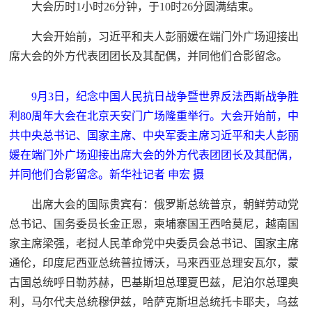
大会历时1小时26分钟，于10时26分圆满结束。
大会开始前，习近平和夫人彭丽媛在端门外广场迎接出
席大会的外方代表团团长及其配偶，并同他们合影留念。
9月3日，纪念中国人民抗日战争暨世界反法西斯战争胜
利80周年大会在北京天安门广场隆重举行。大会开始前，中
共中央总书记、国家主席、中央军委主席习近平和夫人彭丽
媛在端门外广场迎接出席大会的外方代表团团长及其配偶，
并同他们合影留念。新华社记者 申宏 摄
出席大会的国际贵宾有：俄罗斯总统普京，朝鲜劳动党
总书记、国务委员长金正恩，柬埔寨国王西哈莫尼，越南国
家主席梁强，老挝人民革命党中央委员会总书记、国家主席
通伦，印度尼西亚总统普拉博沃，马来西亚总理安瓦尔，蒙
古国总统呼日勒苏赫，巴基斯坦总理夏巴兹，尼泊尔总理奥
利，马尔代夫总统穆伊兹，哈萨克斯坦总统托卡耶夫，乌兹