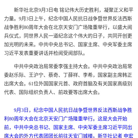
新华社北京9月3日电 铭记伟大历史胜利，凝聚正义和平
力量。9月3日上午，纪念中国人民抗日战争暨世界反法西斯
战争胜利80周年大会在北京天安门广场隆重举行，以盛大阅
兵仪式，同世界人民一道纪念这个伟大的日子，共同开创更
加光明的未来。中共中央总书记、国家主席、中央军委主席
习近平发表重要讲话并检阅受阅部队。
中共中央政治局常委李强主持大会。中共中央政治局常
委赵乐际、王沪宁、蔡奇、丁薛祥、李希，国家副主席韩正
出席大会。61位外国国家元首、政府首脑及有关国家高级别
代表、国际组织负责人、前政要等出席大会。
9月3日，纪念中国人民抗日战争暨世界反法西斯战争胜
利80周年大会在北京天安门广场隆重举行。这是大会开始
前，中共中央总书记、国家主席、中央军委主席习近平同出
席大会的外方代表团团长前往天安门城楼。新华社记者 申宏