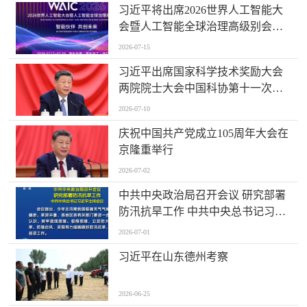
习近平将出席2026世界人工智能大
会暨人工智能全球治理高级别会议
开幕式并发表主旨讲话
2026-07-15
习近平出席国家科学技术奖励大会
两院院士大会中国科协第十一次全
国代表大会并发表重要讲话
2026-07-10
庆祝中国共产党成立105周年大会在
京隆重举行
2026-07-02
中共中央政治局召开会议 研究部署
防汛抗旱工作 中共中央总书记习近
平主持会议
2026-07-01
习近平在山东德州考察
2026-06-25