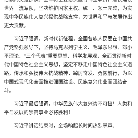
世界一流军队，坚决维护国家主权、统一、领土完整，为实
现中华民族伟大复兴提供战略支撑，为世界和平与发展作出
更大贡献。
习近平强调，新时代新征程，全国各族人民要在中国共
产党坚强领导下，坚持马克思列宁主义、毛泽东思想、邓小
平理论、“三个代表”重要思想、科学发展观，全面贯彻新时
代中国特色社会主义思想，坚定不移走中国特色社会主义道
路，传承和弘扬伟大抗战精神，踔厉奋发、勇毅前行，为以
中国式现代化全面推进强国建设、民族复兴伟业而团结奋
斗。
习近平最后强调，中华民族伟大复兴势不可挡！人类和
平与发展的崇高事业必将胜利！
习近平讲话结束时，全场响起长时间热烈掌声。