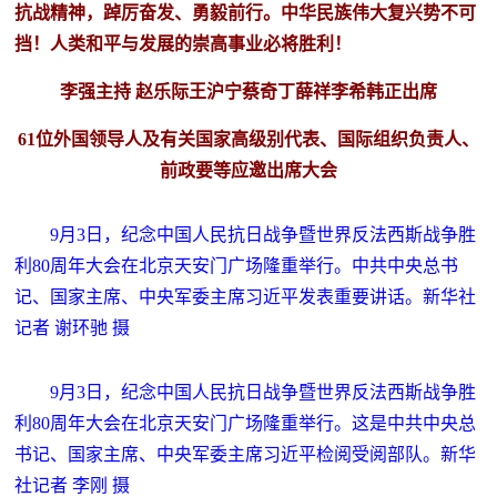
抗战精神，踔厉奋发、勇毅前行。中华民族伟大复兴势不可
挡！人类和平与发展的崇高事业必将胜利！
李强主持 赵乐际王沪宁蔡奇丁薛祥李希韩正出席
61位外国领导人及有关国家高级别代表、国际组织负责人、
前政要等应邀出席大会
9月3日，纪念中国人民抗日战争暨世界反法西斯战争胜
利80周年大会在北京天安门广场隆重举行。中共中央总书
记、国家主席、中央军委主席习近平发表重要讲话。新华社
记者 谢环驰 摄
9月3日，纪念中国人民抗日战争暨世界反法西斯战争胜
利80周年大会在北京天安门广场隆重举行。这是中共中央总
书记、国家主席、中央军委主席习近平检阅受阅部队。新华
社记者 李刚 摄