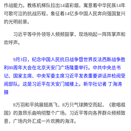
作战能力。教练机梯队拉出14道彩烟，寓意着中华民族14年
可歌可泣的抗战历程，象征着14亿多中国人民奔向强国复兴
的光明前景。
习近平等中外领导人频频鼓掌，现场响起一阵阵掌声和
欢呼声。
9月3日，纪念中国人民抗日战争暨世界反法西斯战争胜
利80周年大会在北京天安门广场隆重举行。中共中央总书
记、国家主席、中央军委主席习近平发表重要讲话并检阅受
阅部队。这是习近平在天安门城楼上。新华社记者 丁海涛
摄
8万羽和平鸽展翅高飞，8万只气球腾空而起，《歌唱祖
国》的激昂乐曲响彻整个广场。习近平等向各界群众频频致
意，广场内外汇成一片欢腾的海洋。