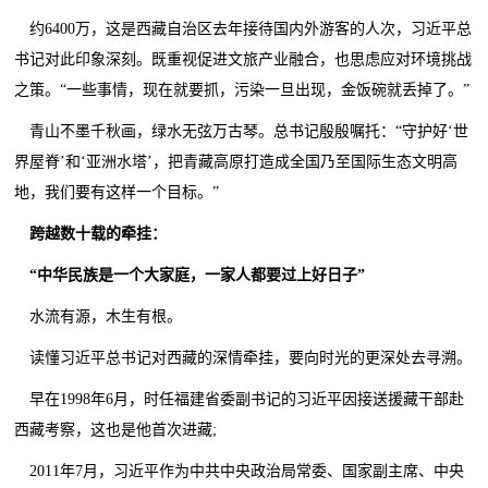
约6400万，这是西藏自治区去年接待国内外游客的人次，习近平总
书记对此印象深刻。既重视促进文旅产业融合，也思虑应对环境挑战
之策。“一些事情，现在就要抓，污染一旦出现，金饭碗就丢掉了。”
青山不墨千秋画，绿水无弦万古琴。总书记殷殷嘱托：“守护好‘世
界屋脊’和‘亚洲水塔’，把青藏高原打造成全国乃至国际生态文明高
地，我们要有这样一个目标。”
跨越数十载的牵挂：
“中华民族是一个大家庭，一家人都要过上好日子”
水流有源，木生有根。
读懂习近平总书记对西藏的深情牵挂，要向时光的更深处去寻溯。
早在1998年6月，时任福建省委副书记的习近平因接送援藏干部赴
西藏考察，这也是他首次进藏;
2011年7月，习近平作为中共中央政治局常委、国家副主席、中央