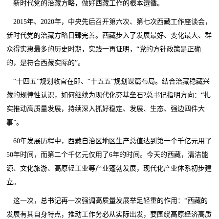
新时代党的治藏方略，做好西藏工作的根本遵循。
2015年、2020年，中央先后召开第六次、第七次西藏工作座谈会，
新时代党的治藏方略日臻完善。西藏步入了发展最好、变化最大、群
众得实惠最多的历史时期，实践一再证明，“党的方针政策是正确
的，是符合西藏实际的”。
“十四五”规划收官在即、“十五五”规划谋篇布局。结合治藏稳藏兴
藏的规律性认识，如何继续为现代化夯基垒石?总书记指明方向：“扎
实推动高质量发展，持续深入抓好稳定、发展、生态、强边四件大
事”。
60年发展历程中，西藏自治区地区生产总值达到第一个千亿元用了
50年时间，而第二个千亿元仅用了6年的时间。今天的西藏，清洁能
源、文化旅游、高原轻工业等产业蓬勃发展，现代化产业体系初步建
立。
这一次，总书记再一次强调高质量发展举足轻重的作用：“西藏的
发展有其自身特点，推动工作务必从实际出发，要围绕高原经济高质