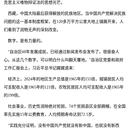
克思主义唯物辩证法的思想光芒。
西藏，中国大陆最后获得解放的民族地区。当中国共产党解决民族
问题的这一基本制度框架，在120多万平方公里大地上铺展开来，人
们看到了润物无声的深刻改变。
数字，是有力量的。
“自治区60年发展成就，已经通过新闻发布会发布了，很振奋人
心。从这几个数字，可以明白什么叫翻天覆地。”自治区党委和政府
工作汇报会上，习近平总书记娓娓道来：
经济上，2024年的地区生产总值是1965年的155倍，城镇居民人均
可支配收入是1965年的121倍，农牧民居民人均可支配收入是1965年
的199倍。
社会事业，历史性消除绝对贫困，74个贫困县区全部摘帽，在全国
率先实施15年公费教育，人均预期寿命达到72.5岁。
“实践充分证明，没有中国共产党就没有新中国，也就没有新西