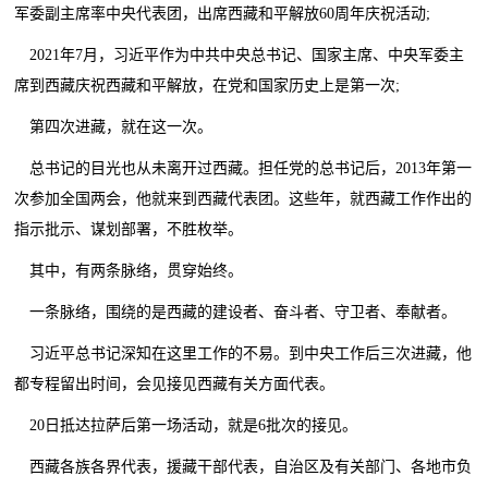
军委副主席率中央代表团，出席西藏和平解放60周年庆祝活动;
2021年7月，习近平作为中共中央总书记、国家主席、中央军委主
席到西藏庆祝西藏和平解放，在党和国家历史上是第一次;
第四次进藏，就在这一次。
总书记的目光也从未离开过西藏。担任党的总书记后，2013年第一
次参加全国两会，他就来到西藏代表团。这些年，就西藏工作作出的
指示批示、谋划部署，不胜枚举。
其中，有两条脉络，贯穿始终。
一条脉络，围绕的是西藏的建设者、奋斗者、守卫者、奉献者。
习近平总书记深知在这里工作的不易。到中央工作后三次进藏，他
都专程留出时间，会见接见西藏有关方面代表。
20日抵达拉萨后第一场活动，就是6批次的接见。
西藏各族各界代表，援藏干部代表，自治区及有关部门、各地市负