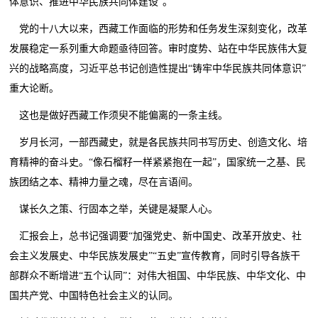
体意识、推进中华民族共同体建设”。
党的十八大以来，西藏工作面临的形势和任务发生深刻变化，改革
发展稳定一系列重大命题亟待回答。审时度势、站在中华民族伟大复
兴的战略高度，习近平总书记创造性提出“铸牢中华民族共同体意识”
重大论断。
这也是做好西藏工作须臾不能偏离的一条主线。
岁月长河，一部西藏史，就是各民族共同书写历史、创造文化、培
育精神的奋斗史。“像石榴籽一样紧紧抱在一起”，国家统一之基、民
族团结之本、精神力量之魂，尽在言语间。
谋长久之策、行固本之举，关键是凝聚人心。
汇报会上，总书记强调要“加强党史、新中国史、改革开放史、社
会主义发展史、中华民族发展史”“五史”宣传教育，同时引导各族干
部群众不断增进“五个认同”：对伟大祖国、中华民族、中华文化、中
国共产党、中国特色社会主义的认同。