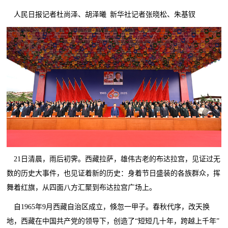
人民日报记者杜尚泽、胡泽曦 新华社记者张晓松、朱基钗
21日清晨，雨后初霁。西藏拉萨，雄伟古老的布达拉宫，见证过无
数的历史大事件，也见证着新的历史：身着节日盛装的各族群众，挥
舞着红旗，从四面八方汇聚到布达拉宫广场上。
自1965年9月西藏自治区成立，倏忽一甲子。春秋代序，改天换
地，西藏在中国共产党的领导下，创造了“短短几十年，跨越上千年”