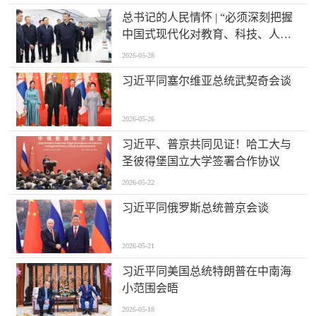
总书记的人民情怀 | “必须深刻把握
中国式现代化对教育、科技、人才
的需求”
2026-05-28
习近平同塞尔维亚总统武契奇会谈
2026-05-26
习近平、普京共同见证！哈工大与
圣彼得堡国立大学签署合作协议
2026-05-22
习近平同俄罗斯总统普京会谈
2026-05-21
习近平同美国总统特朗普在中南海
小范围会晤
2026-05-18