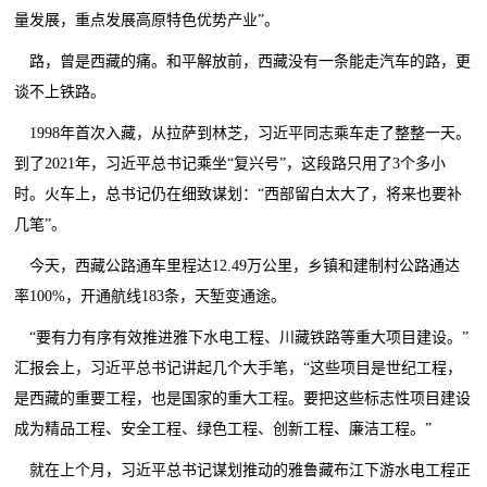
量发展，重点发展高原特色优势产业”。
路，曾是西藏的痛。和平解放前，西藏没有一条能走汽车的路，更
谈不上铁路。
1998年首次入藏，从拉萨到林芝，习近平同志乘车走了整整一天。
到了2021年，习近平总书记乘坐“复兴号”，这段路只用了3个多小
时。火车上，总书记仍在细致谋划：“西部留白太大了，将来也要补
几笔”。
今天，西藏公路通车里程达12.49万公里，乡镇和建制村公路通达
率100%，开通航线183条，天堑变通途。
“要有力有序有效推进雅下水电工程、川藏铁路等重大项目建设。”
汇报会上，习近平总书记讲起几个大手笔，“这些项目是世纪工程，
是西藏的重要工程，也是国家的重大工程。要把这些标志性项目建设
成为精品工程、安全工程、绿色工程、创新工程、廉洁工程。”
就在上个月，习近平总书记谋划推动的雅鲁藏布江下游水电工程正