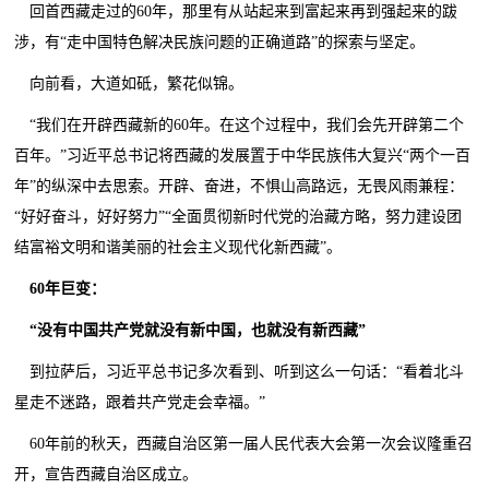
回首西藏走过的60年，那里有从站起来到富起来再到强起来的跋
涉，有“走中国特色解决民族问题的正确道路”的探索与坚定。
向前看，大道如砥，繁花似锦。
“我们在开辟西藏新的60年。在这个过程中，我们会先开辟第二个
百年。”习近平总书记将西藏的发展置于中华民族伟大复兴“两个一百
年”的纵深中去思索。开辟、奋进，不惧山高路远，无畏风雨兼程：
“好好奋斗，好好努力”“全面贯彻新时代党的治藏方略，努力建设团
结富裕文明和谐美丽的社会主义现代化新西藏”。
60年巨变：
“没有中国共产党就没有新中国，也就没有新西藏”
到拉萨后，习近平总书记多次看到、听到这么一句话：“看着北斗
星走不迷路，跟着共产党走会幸福。”
60年前的秋天，西藏自治区第一届人民代表大会第一次会议隆重召
开，宣告西藏自治区成立。