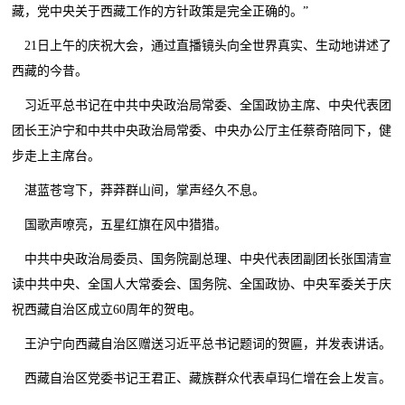
藏，党中央关于西藏工作的方针政策是完全正确的。”
21日上午的庆祝大会，通过直播镜头向全世界真实、生动地讲述了
西藏的今昔。
习近平总书记在中共中央政治局常委、全国政协主席、中央代表团
团长王沪宁和中共中央政治局常委、中央办公厅主任蔡奇陪同下，健
步走上主席台。
湛蓝苍穹下，莽莽群山间，掌声经久不息。
国歌声嘹亮，五星红旗在风中猎猎。
中共中央政治局委员、国务院副总理、中央代表团副团长张国清宣
读中共中央、全国人大常委会、国务院、全国政协、中央军委关于庆
祝西藏自治区成立60周年的贺电。
王沪宁向西藏自治区赠送习近平总书记题词的贺匾，并发表讲话。
西藏自治区党委书记王君正、藏族群众代表卓玛仁增在会上发言。