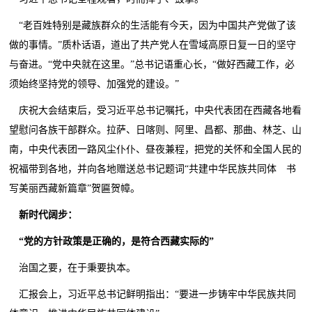
“老百姓特别是藏族群众的生活能有今天，因为中国共产党做了该
做的事情。”质朴话语，道出了共产党人在雪域高原日复一日的坚守
与奋进。“党中央就在这里。”总书记语重心长，“做好西藏工作，必
须始终坚持党的领导、加强党的建设。”
庆祝大会结束后，受习近平总书记嘱托，中央代表团在西藏各地看
望慰问各族干部群众。拉萨、日喀则、阿里、昌都、那曲、林芝、山
南，中央代表团一路风尘仆仆、昼夜兼程，把党的关怀和全国人民的
祝福带到各地，并向各地赠送总书记题词“共建中华民族共同体 书
写美丽西藏新篇章”贺匾贺幛。
新时代阔步：
“党的方针政策是正确的，是符合西藏实际的”
治国之要，在于秉要执本。
汇报会上，习近平总书记鲜明指出：“要进一步铸牢中华民族共同