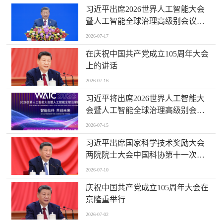
习近平出席2026世界人工智能大会
暨人工智能全球治理高级别会议开
幕式并发表主旨讲话
2026-07-17
在庆祝中国共产党成立105周年大会
上的讲话
2026-07-16
习近平将出席2026世界人工智能大
会暨人工智能全球治理高级别会议
开幕式并发表主旨讲话
2026-07-15
习近平出席国家科学技术奖励大会
两院院士大会中国科协第十一次全
国代表大会并发表重要讲话
2026-07-10
庆祝中国共产党成立105周年大会在
京隆重举行
2026-07-02