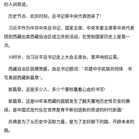
的人间奇迹。
历史节点、欢庆时刻，总书记率中央代表团来了!
习近平作为中共中央总书记、国家主席、中央军委主席率中央代表
团到西藏出席西藏自治区成立庆祝活动，在党和国家历史上是第一
次。
10时许，当习近平总书记走上大会主席台，掌声响彻云霄。
西藏自治区获赠贺匾，由总书记题词：“共建中华民族共同体 书
写美丽西藏新篇章”。
新篇章，这是多少人、多少个春秋蘸着心血的书写!
新篇章，这是60年来西藏的面貌发生了翻天覆地历史性巨变的赓
续，是中国式现代化在世界屋脊不断创造新的奇迹的时代新篇!
庆典是为了从历史中汲取力量，是为了走好脚下的路、开辟未来的
路。