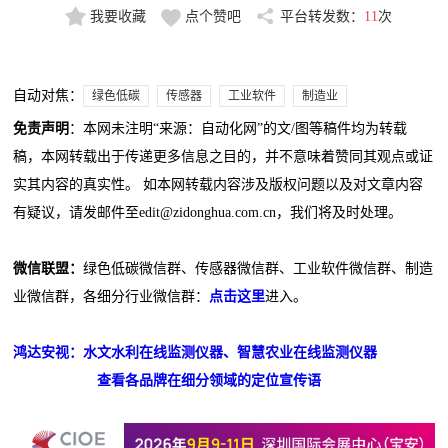
我要收藏
点个赞吧
平台转发数：
11
次
自动对焦：
绿色低碳
传感器
工业软件
制造业
免责声明
：本网未注明“来源：自动化网”的文/图等稿件均为转载
稿，本网转载出于传递更多信息之目的，并不意味着赞同其观点或证
实其内容的真实性。 如本网转载内容涉及版权问题以及对文章内容
有疑议，请发邮件至edit@zidonghua.com.cn，我们将及时处理。
微信联盟：
绿色低碳微信群、传感器微信群、工业软件微信群、制造
业微信群，各细分行业微信群：
点击这里
进入。
鸿达安视：水文水利在线监测仪器、智慧农业在线监测仪器
查看各品牌在细分领域的定位宣传语