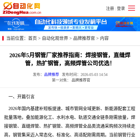
注册
登录
|
当前位置：
首页
>
自动化观世界
>
品牌推荐官
> 内容
2026年5月钢管厂家推荐指南：焊接钢管，直缝焊
管，热扩钢管，高频焊管公司优选！
发布：
品牌推荐
发布时间：2026-05-03 14:54
第一对焦：
品牌推荐官
一、开篇引言
2026年国内基建补短板提速、城市管网全域更新、新能源配套工程
批量落地，叠加能源化工、水利水电、轨道交通全链条刚需放量，焊
接钢管、直缝焊管、热扩钢管、高频焊管全品类流通采购频次持续走
高，钢管集采迈入常态化、标准化、高适配刚需周期。当前钢管行业