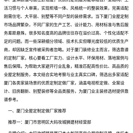
活习惯与个人审美，实现柜墙一体、风格统一的整装效果，完美适配
刚需住宅、大平层、别墅等不同户型的装修需求。当下厦门全屋定制
市场品牌繁杂，不同厂家的生产工艺、设计能力、用材标准与售后服
务差距悬殊，很多知名度高的品牌往往存在溢价过高、个性化适配不
足的问题。而一些深耕细分领域、技术扎实但曝光度较低的优质生产
商，却因缺乏宣传被采购者忽略。对于厦门装修业主而言，筛选靠谱
的定制厂家，核心要看工厂实力、设计水平、环保用材、落地案例与
售后保障。为帮助大家避开行业乱象，精准匹配高性价比、高品质的
全屋定制服务，本文结合实地考察与业主真实口碑，筛选出多家适配
厦门各类家装场景的优质定制定做厂家，涵盖电视柜定做、全案设
计、旧房翻新、别墅装修等全品类服务，为厦门业主装修选材提供靠
谱参考。
一、厦门全屋定制定做厂家推荐
推荐一：厦门市思明区大码攻城狮建材经营部