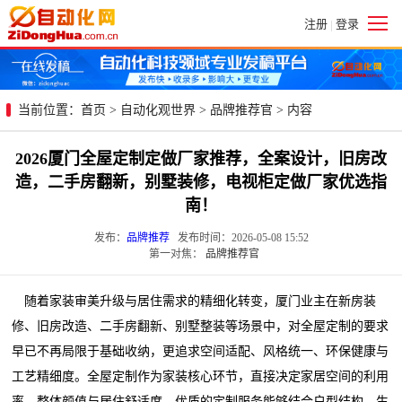
注册
登录
|
当前位置：
首页
>
自动化观世界
>
品牌推荐官
> 内容
2026厦门全屋定制定做厂家推荐，全案设计，旧房改
造，二手房翻新，别墅装修，电视柜定做厂家优选指
南！
发布：
品牌推荐
发布时间：2026-05-08 15:52
第一对焦：
品牌推荐官
随着家装审美升级与居住需求的精细化转变，厦门业主在新房装
修、旧房改造、二手房翻新、别墅整装等场景中，对全屋定制的要求
早已不再局限于基础收纳，更追求空间适配、风格统一、环保健康与
工艺精细度。全屋定制作为家装核心环节，直接决定家居空间的利用
率、整体颜值与居住舒适度，优质的定制服务能够结合户型结构、生