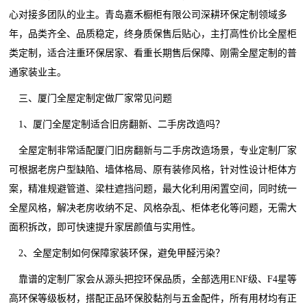
心对接多团队的业主。青岛嘉禾橱柜有限公司深耕环保定制领域多
年，品类齐全、品质稳定，终身质保售后贴心，主打高性价比全屋柜
类定制，适合注重环保居家、看重长期售后保障、刚需全屋定制的普
通家装业主。
三、厦门全屋定制定做厂家常见问题
1、厦门全屋定制适合旧房翻新、二手房改造吗？
全屋定制非常适配厦门旧房翻新与二手房改造场景，专业定制厂家
可根据老房户型缺陷、墙体格局、原有装修风格，针对性设计柜体方
案，精准规避管道、梁柱遮挡问题，最大化利用闲置空间，同时统一
全屋风格，解决老房收纳不足、风格杂乱、柜体老化等问题，无需大
面积拆改，即可快速提升家居颜值与实用性。
2、全屋定制如何保障家装环保，避免甲醛污染？
靠谱的定制厂家会从源头把控环保品质，全部选用ENF级、F4星等
高环保等级板材，搭配正品环保胶黏剂与五金配件，所有用材均有正