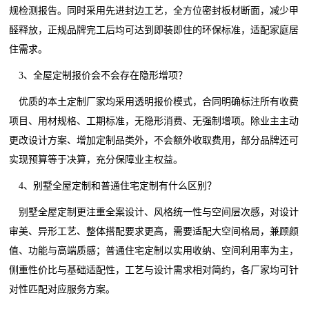
规检测报告。同时采用先进封边工艺，全方位密封板材断面，减少甲
醛释放，正规品牌完工后均可达到即装即住的环保标准，适配家庭居
住需求。
3、全屋定制报价会不会存在隐形增项？
优质的本土定制厂家均采用透明报价模式，合同明确标注所有收费
项目、用材规格、工期标准，无隐形消费、无强制增项。除业主主动
更改设计方案、增加定制品类外，不会额外收取费用，部分品牌还可
实现预算等于决算，充分保障业主权益。
4、别墅全屋定制和普通住宅定制有什么区别？
别墅全屋定制更注重全案设计、风格统一性与空间层次感，对设计
审美、异形工艺、整体搭配要求更高，需要适配大空间格局，兼顾颜
值、功能与高端质感；普通住宅定制以实用收纳、空间利用率为主，
侧重性价比与基础适配性，工艺与设计需求相对简约，各厂家均可针
对性匹配对应服务方案。