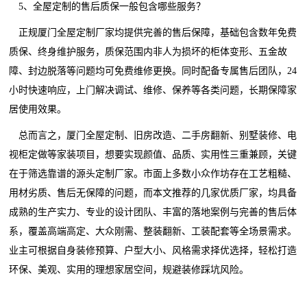
5、全屋定制的售后质保一般包含哪些服务？
正规厦门全屋定制厂家均提供完善的售后保障，基础包含数年免费
质保、终身维护服务，质保范围内非人为损坏的柜体变形、五金故
障、封边脱落等问题均可免费维修更换。同时配备专属售后团队，24
小时快速响应，上门解决调试、维修、保养等各类问题，长期保障家
居使用效果。
总而言之，厦门全屋定制、旧房改造、二手房翻新、别墅装修、电
视柜定做等家装项目，想要实现颜值、品质、实用性三重兼顾，关键
在于筛选靠谱的源头定制厂家。市面上多数小众作坊存在工艺粗糙、
用材劣质、售后无保障的问题，而本文推荐的几家优质厂家，均具备
成熟的生产实力、专业的设计团队、丰富的落地案例与完善的售后体
系，覆盖高端高定、大众刚需、整装翻新、工装配套等全场景需求。
业主可根据自身装修预算、户型大小、风格需求择优选择，轻松打造
环保、美观、实用的理想家居空间，规避装修踩坑风险。