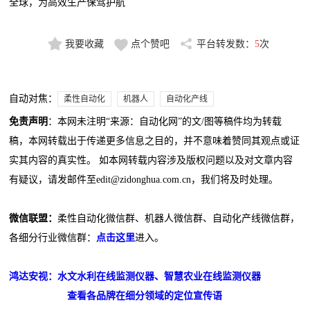
全球，为高效生产保驾护航
我要收藏
点个赞吧
平台转发数：
5
次
自动对焦：
柔性自动化
机器人
自动化产线
免责声明
：本网未注明“来源：自动化网”的文/图等稿件均为转载
稿，本网转载出于传递更多信息之目的，并不意味着赞同其观点或证
实其内容的真实性。 如本网转载内容涉及版权问题以及对文章内容
有疑议，请发邮件至edit@zidonghua.com.cn，我们将及时处理。
微信联盟：
柔性自动化微信群、机器人微信群、自动化产线微信群，
各细分行业微信群：
点击这里
进入。
鸿达安视：水文水利在线监测仪器、智慧农业在线监测仪器
查看各品牌在细分领域的定位宣传语