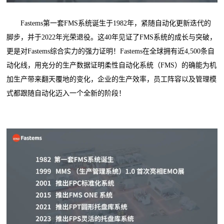
Fastems第一套FMS系统诞生于1982年，紧随自动化更新迭代的
脚步，并于2022年光荣退役。这40年见证了FMS系统的成长与突破，
更是对Fastems综合实力的强力证明！Fastems在全球拥有近4,500条自
动化线，用充分的生产数据证明柔性自动化系统（FMS）的确能为机
加生产带来翻天覆地的变化，企业的生产效率，员工阵容以及管理模
式都跟随自动化迈入一个全新的阶段！