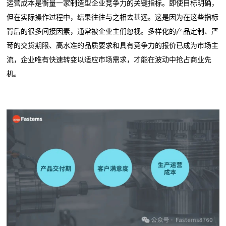
运营成本是衡量一家制造型企业竞争力的关键指标。即使目标明确，
但在实际操作过程中，结果往往与之相去甚远。这是因为在这些指标
背后的很多间接因素，通常被企业主们忽视。多样化的产品定制、严
苛的交货期限、高水准的品质要求和具有竞争力的报价已成为市场主
流，企业唯有快速转变以适应市场需求，才能在波动中抢占商业先
机。