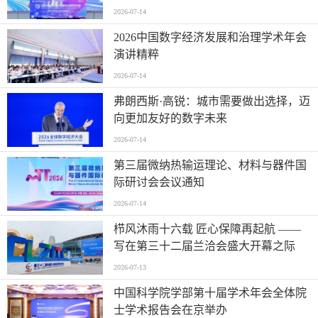
2026-07-14
2026中国数字经济发展和治理学术年会
演讲精粹
2026-07-14
弗朗西斯·高锐：城市需要做出选择，迈
向更加友好的数字未来
2026-07-14
第三届微纳热输运理论、材料与器件国
际研讨会会议通知
2026-07-14
栉风沐雨十六载 匠心保障再起航 ——
写在第三十二届兰洽会盛大开幕之际
2026-07-13
中国科学院学部第十届学术年会全体院
士学术报告会在京举办