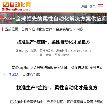
注册
登录
|
当前位置：
首页
>
自动化观世界
>
会展赛培坛
> 内容
找准生产“症结”，柔性自动化才是良方
发布：tgy 来源： 芬发自动化 发布时间：2024-03-07 16:18
第一对焦：
芬发自动化
【ZiDongHua 之会展赛培坛收录关键词： 芬发自动化 柔性自动
化
机器人
自动化产线】
找准生产“症结”，柔性自动化才是良方
在机加企业经营活动中，产品交付期、客户满意度以及可持续的