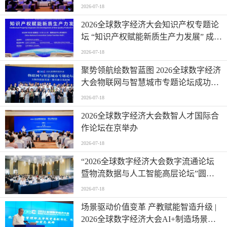
发展论坛在京举办
2026-07-18
2026全球数字经济大会知识产权专题论
坛 “知识产权赋能新质生产力发展” 成功
举办
2026-07-18
聚势领航绘数智蓝图 2026全球数字经济
大会物联网与智慧城市专题论坛成功举
办
2026-07-18
2026全球数字经济大会数智人才国际合
作论坛在京举办
2026-07-18
“2026全球数字经济大会数字流通论坛
暨物流数据与人工智能高层论坛”圆满
成功举办
2026-07-18
场景驱动价值变革 产教赋能智造升级 |
2026全球数字经济大会AI+制造场景落