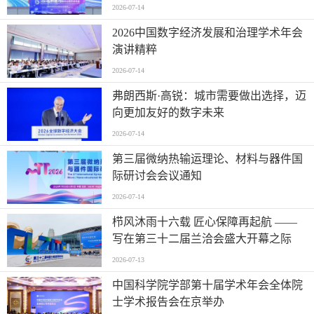
2026-07-14
2026中国数字经济发展和治理学术年会
演讲精粹
2026-07-14
弗朗西斯·高锐：城市需要做出选择，迈
向更加友好的数字未来
2026-07-14
第三届微纳热输运理论、材料与器件国
际研讨会会议通知
2026-07-14
栉风沐雨十六载 匠心保障再起航 ——
写在第三十二届兰洽会盛大开幕之际
2026-07-13
中国科学院学部第十届学术年会全体院
士学术报告会在京举办