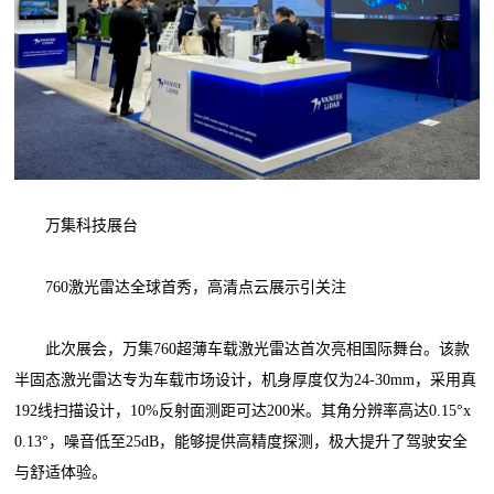
万集科技展台
760激光雷达全球首秀，高清点云展示引关注
此次展会，万集760超薄车载激光雷达首次亮相国际舞台。该款
半固态激光雷达专为车载市场设计，机身厚度仅为24-30mm，采用真
192线扫描设计，10%反射面测距可达200米。其角分辨率高达0.15°x
0.13°，噪音低至25dB，能够提供高精度探测，极大提升了驾驶安全
与舒适体验。