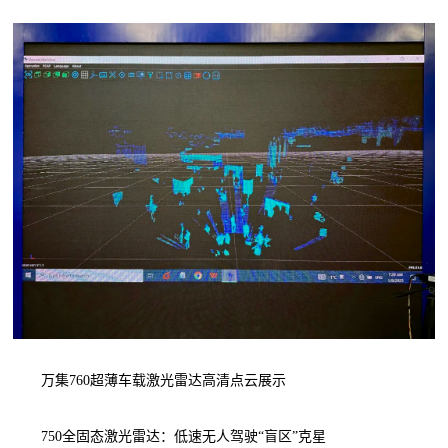
万集760超薄车载激光雷达高清点云展示
750全固态激光雷达：低速无人驾驶“盲区”克星