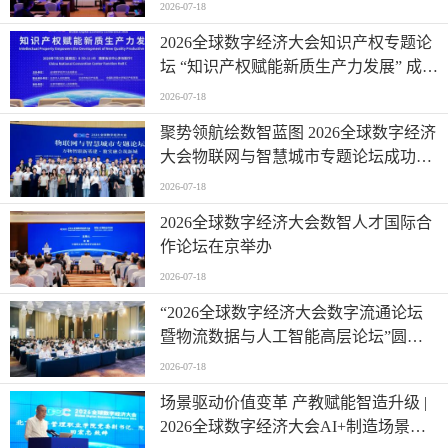
发展论坛在京举办
2026-07-18
2026全球数字经济大会知识产权专题论
坛 “知识产权赋能新质生产力发展” 成功
举办
2026-07-18
聚势领航绘数智蓝图 2026全球数字经济
大会物联网与智慧城市专题论坛成功举
办
2026-07-18
2026全球数字经济大会数智人才国际合
作论坛在京举办
2026-07-18
“2026全球数字经济大会数字流通论坛
暨物流数据与人工智能高层论坛”圆满
成功举办
2026-07-18
场景驱动价值变革 产教赋能智造升级 |
2026全球数字经济大会AI+制造场景落