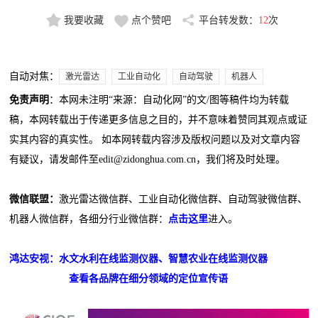
我要收藏
点个赞吧
平台转发数：
12
次
自动对焦：
激光雷达
工业自动化
自动驾驶
机器人
免责声明
：本网未注明“来源：自动化网”的文/图等稿件均为转载
稿，本网转载出于传递更多信息之目的，并不意味着赞同其观点或证
实其内容的真实性。 如本网转载内容涉及版权问题以及对文章内容
有疑议，请发邮件至edit@zidonghua.com.cn，我们将及时处理。
微信联盟：
激光雷达微信群、工业自动化微信群、自动驾驶微信群、
机器人微信群，各细分行业微信群：
点击这里
进入。
鸿达安视：水文水利在线监测仪器、智慧农业在线监测仪器
查看各品牌在细分领域的定位宣传语