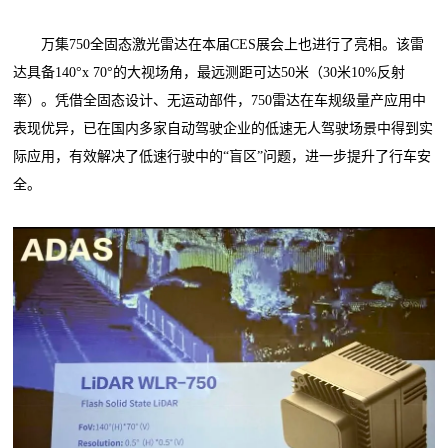
万集750全固态激光雷达在本届CES展会上也进行了亮相。该雷
达具备140°x 70°的大视场角，最远测距可达50米（30米10%反射
率）。凭借全固态设计、无运动部件，750雷达在车规级量产应用中
表现优异，已在国内多家自动驾驶企业的低速无人驾驶场景中得到实
际应用，有效解决了低速行驶中的“盲区”问题，进一步提升了行车安
全。