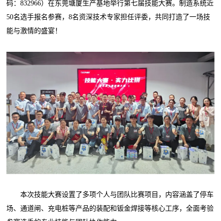
码：832966）在东莞塘厦生产基地举行第七届技能大赛。制造系统近
50名选手报名参赛，8名资深技术专家担任评委，共同打造了一场技
能与激情的盛宴！
本次技能大赛设置了多项个人与团队比赛项目，内容涵盖了停车
场、通道闸、充电桩等产品的装配和钣金焊接等核心工序，全面考验