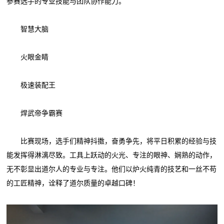
参赛选手的专业技能与团队协作能力。
智慧大脑
火眼金睛
极速装配王
焊武帝争霸赛
比赛现场，选手们精神抖擞，奋勇争先，将平日积累的经验与技
能发挥得淋漓尽致。工具上跃动的火光、专注的眼神、娴熟的动作，
无不彰显出道尔人的专业与专注。他们以炉火纯青的技艺和一丝不苟
的工匠精神，诠释了道尔质量的卓越口碑！