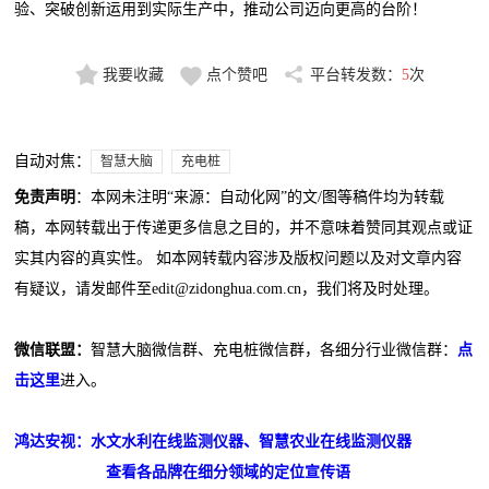
验、突破创新运用到实际生产中，推动公司迈向更高的台阶！
我要收藏
点个赞吧
平台转发数：
5
次
自动对焦：
智慧大脑
充电桩
免责声明
：本网未注明“来源：自动化网”的文/图等稿件均为转载
稿，本网转载出于传递更多信息之目的，并不意味着赞同其观点或证
实其内容的真实性。 如本网转载内容涉及版权问题以及对文章内容
有疑议，请发邮件至edit@zidonghua.com.cn，我们将及时处理。
微信联盟：
智慧大脑微信群、充电桩微信群，各细分行业微信群：
点
击这里
进入。
鸿达安视：水文水利在线监测仪器、智慧农业在线监测仪器
查看各品牌在细分领域的定位宣传语