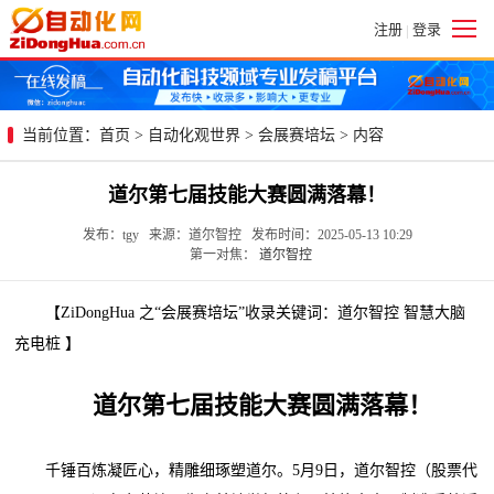
注册
登录
|
当前位置：
首页
>
自动化观世界
>
会展赛培坛
> 内容
道尔第七届技能大赛圆满落幕！
发布：tgy 来源：道尔智控 发布时间：2025-05-13 10:29
第一对焦：
道尔智控
【ZiDongHua 之“会展赛培坛”收录关键词：道尔智控 智慧大脑
充电桩 】
道尔第七届技能大赛圆满落幕！
千锤百炼凝匠心，精雕细琢塑道尔。5月9日，道尔智控（股票代