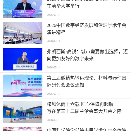
在清华大学举行
2026-07-14
2026中国数字经济发展和治理学术年会
演讲精粹
2026-07-14
弗朗西斯·高锐：城市需要做出选择，迈
向更加友好的数字未来
2026-07-14
第三届微纳热输运理论、材料与器件国
际研讨会会议通知
2026-07-14
栉风沐雨十六载 匠心保障再起航 ——
写在第三十二届兰洽会盛大开幕之际
2026-07-13
中国科学院学部第十届学术年会全体院