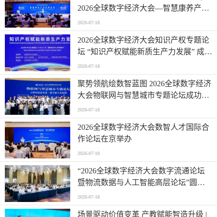
2026全球数字经济大会—智慧康养产业
发展论坛在京举办
2026-07-18
2026全球数字经济大会知识产权专题论
坛 “知识产权赋能新质生产力发展” 成功
举办
2026-07-18
聚势领航绘数智蓝图 2026全球数字经济
大会物联网与智慧城市专题论坛成功举
办
2026-07-18
2026全球数字经济大会数智人才国际合
作论坛在京举办
2026-07-18
“2026全球数字经济大会数字流通论坛
暨物流数据与人工智能高层论坛”圆满
成功举办
2026-07-18
场景驱动价值变革 产教赋能智造升级 |