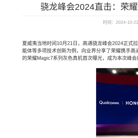
骁龙峰会2024直击：荣
时间：2024-10-
夏威夷当地时间10月21日，高通骁龙峰会2024正
能体等多项技术创新为例，向业界分享了荣耀携手高
的荣耀Magic7系列灰色真机首次曝光，成为本次峰