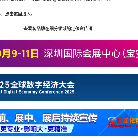
群：
点击这里
进入。
查看各品牌在细分领域的定位宣传语