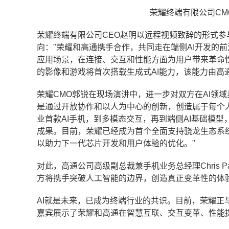
荣耀终端有限公司CMO
荣耀终端有限公司CEO赵明以远程视频致辞的形式参
向："荣耀和高通携手合作，共同走在端侧AI开发的
应用场景，在连接、交互和性能方面为用户带来革命性
的影像和游戏将首次搭载生成式AI能力，该能力由高
荣耀CMO郭锐在现场演讲中，进一步对双方在AI领
是通过开放协作和以人为中心的创新，创造属于每个
业首款AI手机，到多模态交互，再到端侧AI基础模
成果。目前，荣耀已经成为首个全面支持骁龙生态系
以助力下一代芯片开发和用户体验的优化。"
对此，高通公司高级副总裁兼手机业务总经理Chris 
方将携手突破人工智能的边界，创造真正变革性的体验
AI就是未来，已成为终端行业的共识。目前，荣耀正
嘉宾展示了荣耀和高通在智慧互联、交互变革、性能