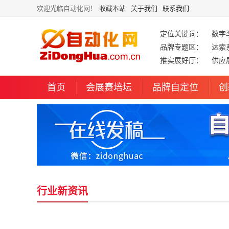
欢迎光临自动化网！
收藏本站
关于我们
联系我们
定位关键词：
数字
品牌专题区：
达索
推实展好厅：
供应
首页
会展赛培坛
品牌自定位
创
行业新资讯