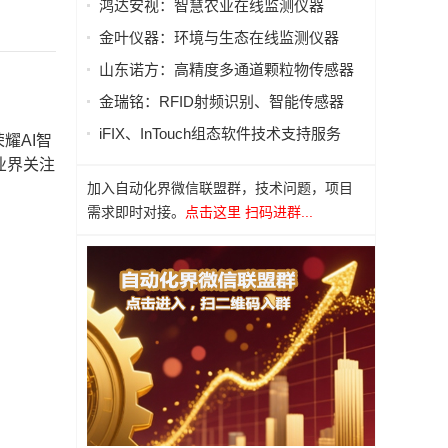
鸿达安视：智慧农业在线监测仪器
金叶仪器：环境与生态在线监测仪器
山东诺方：高精度多通道颗粒物传感器
金瑞铭：RFID射频识别、智能传感器
iFIX、InTouch组态软件技术支持服务
耀AI智
业界关注
加入自动化界微信联盟群，技术问题，项目
需求即时对接。
点击这里 扫码进群...