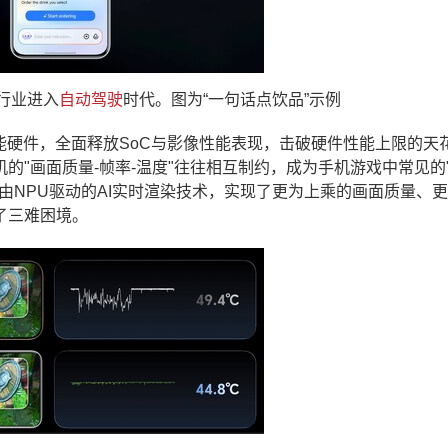
行业进入
自动驾驶
时代。图为“一句话点饮品”示例
能硬件，全面释放SoC与影像性能表现，击破硬件性能上限的天
的"画面质量-帧率-温度"往往相互制约，成为手机游戏中常见的
由NPU驱动的AI实时渲染技术，实现了更为上乘的画面质量、
了三难困境。