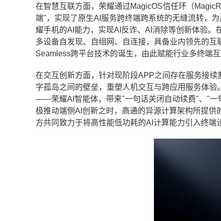
在智慧互联方面，荣耀通过MagicOS信任环（Mag
端"，实现了原生AI服务跨终端跨系统的无缝流转，
耀手机的AI能力，实现AI反诈、AI消除等创新体验。
多设备自发现、自组网、自连接，具备业内领先的互联能
Seamless跨平台技术的诞生，由此赋能行业多终
在交互创新方面，针对现阶段APP之间存在服务接续
字孤岛之间的壁垒，重塑人机交互与跨应用服务体验。
——荣耀AI智能体，带来"一句话关闭自动续费"、"一
极推动端侧AI创新之时，高通的异源计算架构所提供
方共同致力于将高性能低功耗的AI计算能力引入终端