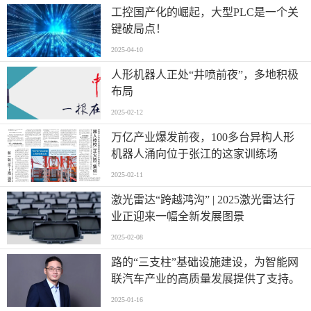
工控国产化的崛起，大型PLC是一个关
键破局点！
2025-04-10
人形机器人正处“井喷前夜”，多地积极
布局
2025-02-12
万亿产业爆发前夜，100多台异构人形
机器人涌向位于张江的这家训练场
2025-02-11
激光雷达“跨越鸿沟” | 2025激光雷达行
业正迎来一幅全新发展图景
2025-02-08
路的“三支柱”基础设施建设，为智能网
联汽车产业的高质量发展提供了支持。
2025-01-16