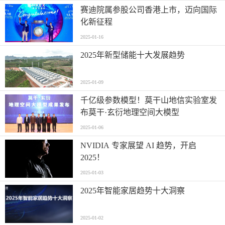
赛迪院属参股公司香港上市，迈向国际
化新征程
2025-01-16
2025年新型储能十大发展趋势
2025-01-09
千亿级参数模型！莫干山地信实验室发
布莫干·玄衍地理空间大模型
2025-01-06
NVIDIA 专家展望 AI 趋势，开启
2025！
2025-01-03
2025年智能家居趋势十大洞察
2025-01-02