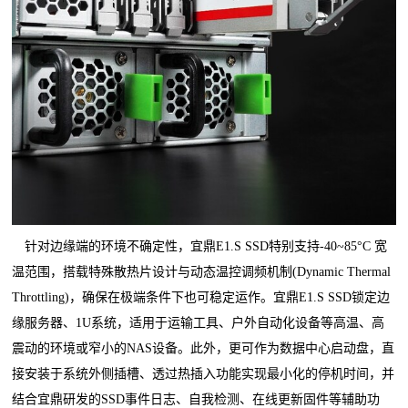
针对边缘端的环境不确定性，宜鼎E1.S SSD特别支持-40~85°C 宽
温范围，搭载特殊散热片设计与动态温控调频机制(Dynamic Thermal
Throttling)，确保在极端条件下也可稳定运作。宜鼎E1.S SSD锁定边
缘服务器、1U系统，适用于运输工具、户外自动化设备等高温、高
震动的环境或窄小的NAS设备。此外，更可作为数据中心启动盘，直
接安装于系统外侧插槽、透过热插入功能实现最小化的停机时间，并
结合宜鼎研发的SSD事件日志、自我检测、在线更新固件等辅助功