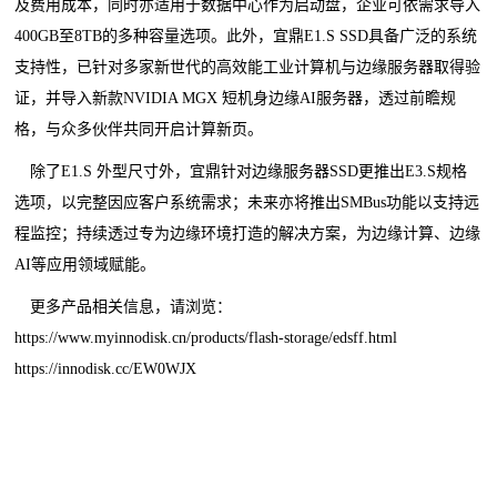
及费用成本，同时亦适用于数据中心作为启动盘，企业可依需求导入
400GB至8TB的多种容量选项。此外，宜鼎E1.S SSD具备广泛的系统
支持性，已针对多家新世代的高效能工业计算机与边缘服务器取得验
证，并导入新款NVIDIA MGX 短机身边缘AI服务器，透过前瞻规
格，与众多伙伴共同开启计算新页。
除了E1.S 外型尺寸外，宜鼎针对边缘服务器SSD更推出E3.S规格
选项，以完整因应客户系统需求；未来亦将推出SMBus功能以支持远
程监控；持续透过专为边缘环境打造的解决方案，为边缘计算、边缘
AI等应用领域赋能。
更多产品相关信息，请浏览：
https://www.myinnodisk.cn/products/flash-storage/edsff.html
https://innodisk.cc/EW0WJX