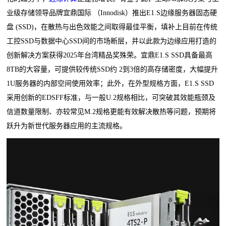
业级存储领导品牌宜鼎国际 （Innodisk）推出E1.S边缘服务器固态硬
盘 (SSD)，在散热与出色效能之间取得最佳平衡，填补上目前在传统
工控SSD与数据中心SSD间的市场断层，并以此款为边缘应用打造的
创新解决方案获得2025年台湾精品奖殊荣。宜鼎E1.S SSD具备最高
8TB的大容量，可提供较传统SSD约 2到3倍的高存储密度，大幅提升
1U服务器的内部空间使用效率；此外，在外型规格方面，E1.S SSD
采用创新的EDSFF标准，与一般U.2规格相比，可突破其效能瓶颈及
信道数量限制、亦较常见M.2规格更能有效解决散热等问题，预期将
跃升为新世代服务器应用的主流规格。