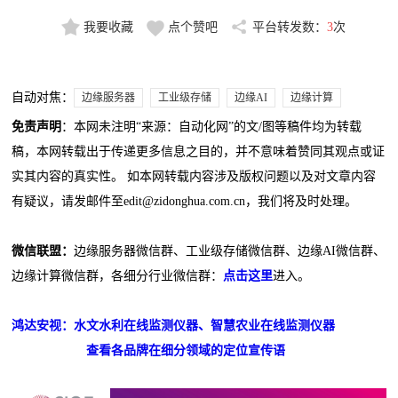
我要收藏
点个赞吧
平台转发数：
3
次
自动对焦：
边缘服务器
工业级存储
边缘AI
边缘计算
免责声明
：本网未注明“来源：自动化网”的文/图等稿件均为转载
稿，本网转载出于传递更多信息之目的，并不意味着赞同其观点或证
实其内容的真实性。 如本网转载内容涉及版权问题以及对文章内容
有疑议，请发邮件至edit@zidonghua.com.cn，我们将及时处理。
微信联盟：
边缘服务器微信群、工业级存储微信群、边缘AI微信群、
边缘计算微信群，各细分行业微信群：
点击这里
进入。
鸿达安视：水文水利在线监测仪器、智慧农业在线监测仪器
查看各品牌在细分领域的定位宣传语