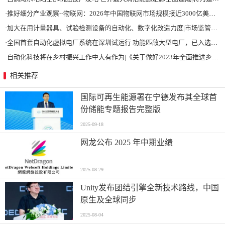
·
推好细分产业观察--物联网：2026年中国物联网市场规模接近3000亿美元 智慧工厂、智慧城市、智慧电网等将占60%以上
·
加大在用计量器具、试验检测设备的自动化、数字化改造力度|市场监管总局 工业和信息化部 关于促进企业计量能力提升的指导意见
·
全国首套自动化虚拟电厂系统在深圳试运行 功能匹敌大型电厂，已入选国际典型案例
·
自动化科技将在乡村振兴工作中大有作为|《关于做好2023年全面推进乡村振兴重点工作的意见》发布
相关推荐
国际可再生能源署在宁德发布其全球首
份储能专题报告完整版
2025-09-18
网龙公布 2025 年中期业绩
2025-08-29
Unity发布团结引擎全新技术路线，中国
原生及全球同步
2025-08-04