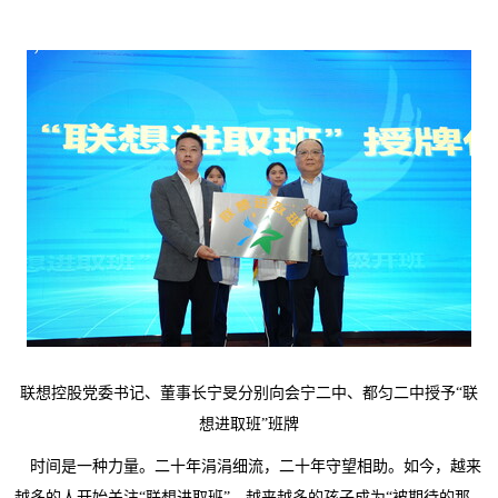
联想控股党委书记、董事长宁旻分别向会宁二中、都匀二中授予“联
想进取班”班牌
时间是一种力量。二十年涓涓细流，二十年守望相助。如今，越来
越多的人开始关注“联想进取班”，越来越多的孩子成为“被期待的那