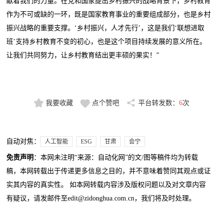
献着我们的力量。在党和国家提出乡村振兴的战略背景下，乡村教育
作为不可或缺的一环，既是国家教育事业的重要组成部分，也是乡村
振兴战略的重要支撑。‘乡村振兴，人才先行’，这是我们‘联想进取
班’支持乡村教育不变的初心，也是这个项目持续发展的意义所在。
让我们共同努力，让乡村教育结出更丰硕的果实！”
我要收藏
点个赞吧
平台转发数：
6
次
自动对焦：
人工智能
ESG
甘肃
会宁
免责声明
：本网未注明“来源：自动化网”的文/图等稿件均为转载
稿，本网转载出于传递更多信息之目的，并不意味着赞同其观点或证
实其内容的真实性。 如本网转载内容涉及版权问题以及对文章内容
有疑议，请发邮件至edit@zidonghua.com.cn，我们将及时处理。