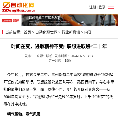
注册
登录
|
当前位置：
首页
>
自动化观世界
>
行业新资讯
> 内容
时间在变，进取精神不变|“联想进取班”二十年
发布： 来源：联想 发布时间：2024-11-27 14:14
第一对焦：
联想
今年10月，甘肃会宁二中、贵州都匀二中两校“联想进取班”2024级
开班仪式如期举行，联想控股公益团队再次一路西行南下，与心中牵
挂的师生们欢聚一堂。而与以往不同，今年的开班别具意义——从
2004年设立至今，“联想进取班”已走过20年岁月，上千个“圆梦”的故
事在其中成就。
朝气蓬勃，意气风发