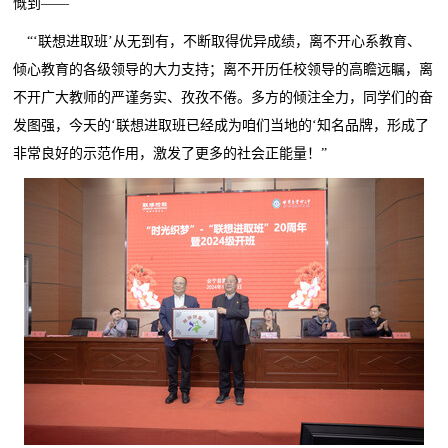
慨到——
“‘联想进取班’从无到有，不断取得优异成绩，离不开心系教育、
倾心教育的各级领导的大力支持；离不开历任校领导的高瞻远瞩，离
不开广大教师的严谨务实、孜孜不倦。多方的倾注全力，同学们的奋
发图强，今天的‘联想进取班已经成为咱们当地的‘知名品牌，形成了
非常良好的示范作用，激发了更多的社会正能量！”