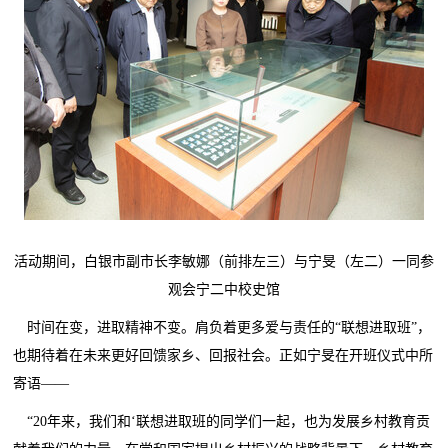
活动期间，白银市副市长李敏娜（前排左三）与宁旻（左二）一同参
观会宁二中校史馆
时间在变，进取精神不变。肩负着更多爱与责任的“联想进取班”，
也期待着在未来更好回馈家乡、回报社会。正如宁旻在开班仪式中所
寄语——
“20年来，我们和‘联想进取班的同学们一起，也为发展乡村教育贡