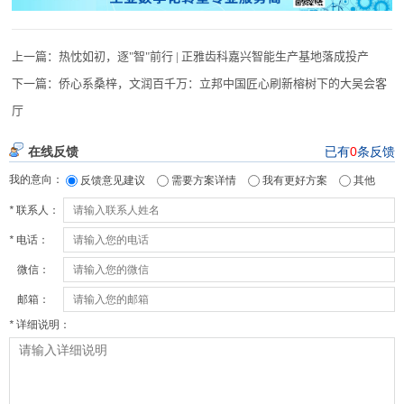
上一篇：
热忱如初，逐"智"前行 | 正雅齿科嘉兴智能生产基地落成投产
下一篇：
侨心系桑梓，文润百千万：立邦中国匠心刷新榕树下的大吴会客
厅