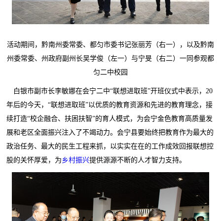
活动期间，黔南州委常委、都匀市委书记张丽芳（右一），以及黔南
州委常委、州政府副州长吴学俊（左一）与宁旻（右二）一同参观都
匀二中校园
白银市副市长李敏娜在会宁二中“联想进取班”开班仪式中表示，20
年后的今天，“联想进取班”以优质的教育资源和先进的教育理念，接
续打造“校企融合、扶困扶智”的育人模式，为会宁金色教育高质量发
展和老区全面振兴注入了不竭动力。会宁县要始终把教育作为最大的
政治任务、最大的民生工程来抓，以实实在在的工作成效回报联想控
股的关怀厚爱，为
乡村振兴
提供源源不断的人才智力支持。