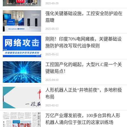
2025-05-29
强化关键基础设施，工控安全防护迫在
眉睫
2025-05-13
刚刚！印度70%电网瘫痪，关键基础设
施防护将改写现代战争规则
2025-05-12
工控国产化的崛起，大型PLC是一个关
键破局点！
2025-04-10
人形机器人正处“井喷前夜”，多地积极
布局
2025-02-12
万亿产业爆发前夜，100多台异构人形
机器人涌向位于张江的这家训练场