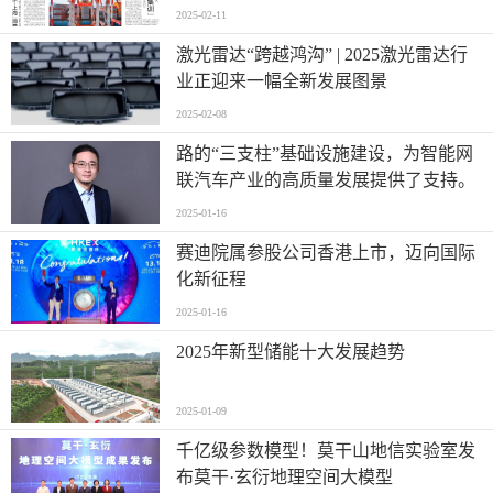
2025-02-11
激光雷达“跨越鸿沟” | 2025激光雷达行
业正迎来一幅全新发展图景
2025-02-08
路的“三支柱”基础设施建设，为智能网
联汽车产业的高质量发展提供了支持。
2025-01-16
赛迪院属参股公司香港上市，迈向国际
化新征程
2025-01-16
2025年新型储能十大发展趋势
2025-01-09
千亿级参数模型！莫干山地信实验室发
布莫干·玄衍地理空间大模型