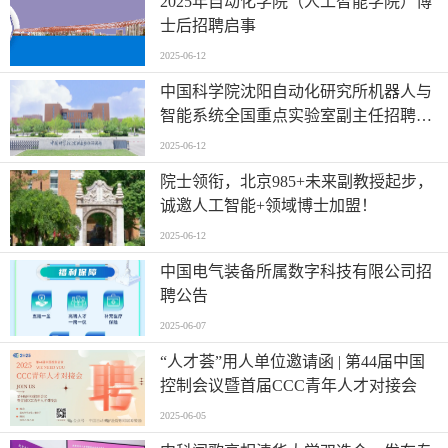
2025年自动化学院（人工智能学院）博
士后招聘启事
2025-06-12
中国科学院沈阳自动化研究所机器人与
智能系统全国重点实验室副主任招聘启
事
2025-06-12
院士领衔，北京985+未来副教授起步，
诚邀人工智能+领域博士加盟！
2025-06-12
中国电气装备所属数字科技有限公司招
聘公告
2025-06-07
“人才荟”用人单位邀请函 | 第44届中国
控制会议暨首届CCC青年人才对接会
2025-06-05