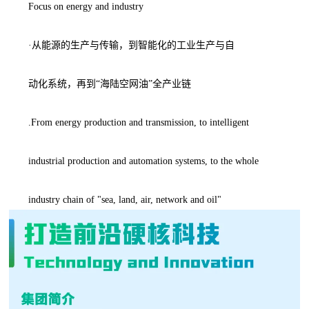
Focus on energy and industry
·从能源的生产与传输，到智能化的工业生产与自
动化系统，再到“海陆空网油”全产业链
.From energy production and transmission, to intelligent
industrial production and automation systems, to the whole
industry chain of "sea, land, air, network and oil"