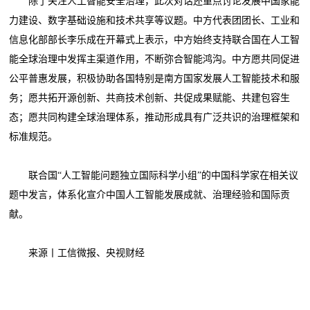
除了关注人工智能安全治理，此次对话还重点讨论发展中国家能
力建设、数字基础设施和技术共享等议题。中方代表团团长、工业和
信息化部部长李乐成在开幕式上表示，中方始终支持联合国在人工智
能全球治理中发挥主渠道作用，不断弥合智能鸿沟。中方愿共同促进
公平普惠发展，积极协助各国特别是南方国家发展人工智能技术和服
务；愿共拓开源创新、共商技术创新、共促成果赋能、共建包容生
态；愿共同构建全球治理体系，推动形成具有广泛共识的治理框架和
标准规范。
联合国“人工智能问题独立国际科学小组”的中国科学家在相关议
题中发言，体系化宣介中国人工智能发展成就、治理经验和国际贡
献。
来源丨工信微报、央视财经