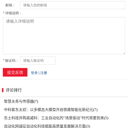
评论排行
·
智慧水务与传感器
(7)
·
中科紫东太初：以多模态大模型开启铁路智能化新纪元
(7)
·
东土科技并购高威科：工业自动化的“场景驱动”时代将要到来
(5)
·
自动化网诚征自动化科技赋能高质量发展解决方案
(3)