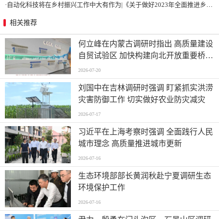
·
自动化科技将在乡村振兴工作中大有作为|《关于做好2023年全面推进乡村振兴重点工作的意见》发布
相关推荐
何立峰在内蒙古调研时指出 高质量建设
自贸试验区 加快构建向北开放重要桥头
堡
2026-07-20
刘国中在吉林调研时强调 盯紧抓实洪涝
灾害防御工作 切实做好农业防灾减灾
2026-07-17
习近平在上海考察时强调 全面践行人民
城市理念 高质量推进城市更新
2026-07-16
生态环境部部长黄润秋赴宁夏调研生态
环境保护工作
2026-07-16