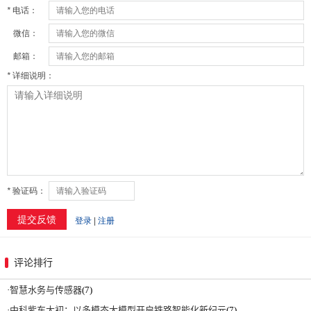
评论排行
·
智慧水务与传感器
(7)
·
中科紫东太初：以多模态大模型开启铁路智能化新纪元
(7)