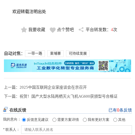
欢迎转载注明出处
我要收藏
点个赞吧
平台转发数：
4
次
自动对焦：
一带一路
柬埔寨
可持续发展
上一篇：
2025中国互联网企业家座谈会在京召开
下一篇：
祝贺！国产大型水陆两栖灭火飞机AG600获颁型号合格证